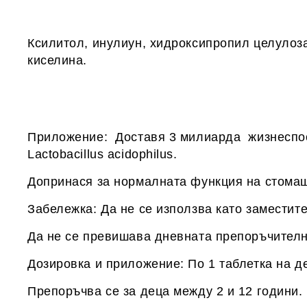
Ксилитол, инулиун, хидроксипропил целулоза
киселина.
Приложение: Доставя 3 милиарда жизнеспо
Lactobacillus acidophilus.
Допринася за нормалната функция на стомаш
Забележка: Да не се използва като заместит
Да не се превишава дневната препоръчителн
Дозировка и приложение: По 1 таблетка на д
Препоръчва се за деца между 2 и 12 години.