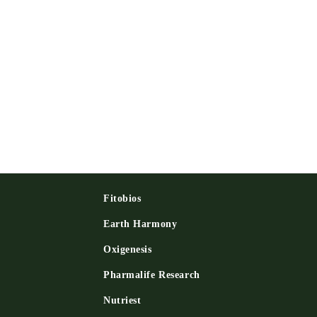
Fitobios
Earth Harmony
Oxigenesis
и
Pharmalife Research
Nutriest