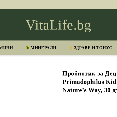
VitaLife.bg
МИНИ
МИНЕРАЛИ
ЗДРАВЕ И ТОНУС
Пробиотик за Деца
Primadophilus Kids
Nature’s Way, 30 д