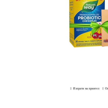
Изпрати на приятел
О