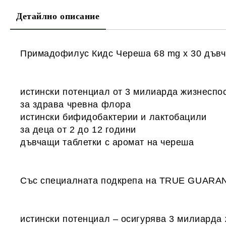
Детайлно описание
Примадофилус Кидс Череша 68 mg х 30 дъвч
истински потенциал от 3 милиарда жизнеспо
за здрава чревна флора
истински бифидобактерии и лактобацили
за деца от 2 до 12 години
дъвчащи таблетки с аромат на череша
Със специалната подкрепа на TRUE GUARA
истински потенциал – осигурява 3 милиарда 