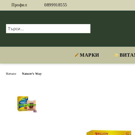
Профил
0899918555
МАРКИ
ВИТА
Начало
Nature’s Way