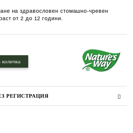
ане на здравословен стомашно-чревен
раст от 2 до 12 години.
ЕЗ РЕГИСТРАЦИЯ
те на работния ден.