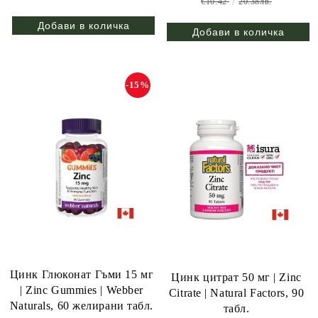
€10.42
20.38лв.
-15%
Цинк Глюконат Гъми 15 мг
Цинк цитрат 50 мг | Zinc
| Zinc Gummies | Webber
Citrate | Natural Factors, 90
Naturals, 60 желирани табл.
табл.