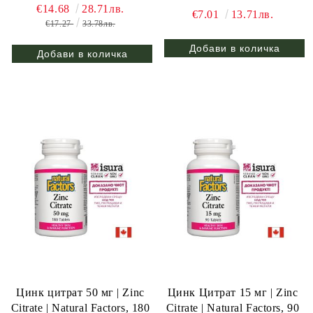
€14.68
28.71лв.
€7.01
13.71лв.
€17.27
33.78лв.
Цинк цитрат 50 мг | Zinc
Цинк Цитрат 15 мг | Zinc
Citrate | Natural Factors, 180
Citrate | Natural Factors, 90