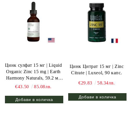
Цинк сулфат 15 мг | Liquid
Цинк Цитрат 15 мг | Zinc
Organic Zinc 15 mg | Earth
Citrate | Luxeol, 90 капс.
Harmony Naturals, 59.2 мл
€29.83
58.34лв.
капки
€43.50
85.08лв.