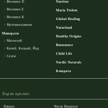
Витамин D
Nutriest
Витамин E
Maria Treben
Витамин K
Global Healing
Мултивитамини
Naturland
Минерали
Healthy Origins
Магнезий
Benessence
Калий, Калций, Йод
Child Life
Селен
Nordic Naturals
Kompava
Бързи връзки:
Начало
Чести Въпроси