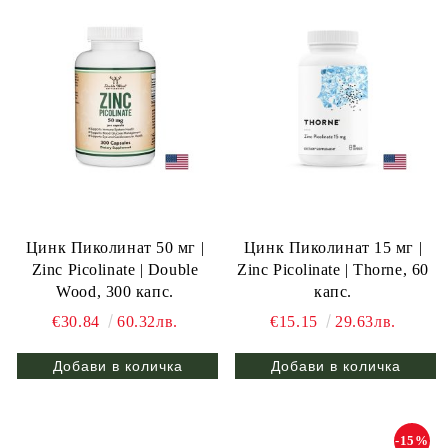
Цинк Пиколинат 50 мг |
Цинк Пиколинат 15 мг |
Zinc Picolinate | Double
Zinc Picolinate | Thorne, 60
Wood, 300 капс.
капс.
€30.84
60.32лв.
€15.15
29.63лв.
-15%