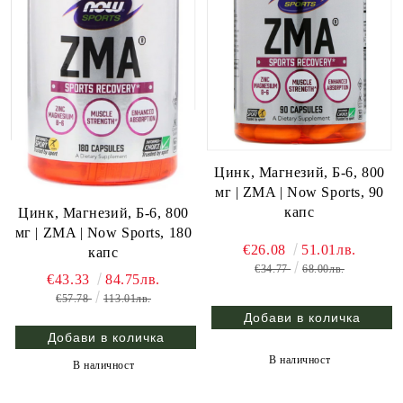
Цинк, Магнезий, Б-6, 800
мг | ZMA | Now Sports, 90
капс
Цинк, Магнезий, Б-6, 800
мг | ZMA | Now Sports, 180
€26.08
51.01лв.
капс
€34.77
68.00лв.
€43.33
84.75лв.
€57.78
113.01лв.
В наличност
В наличност