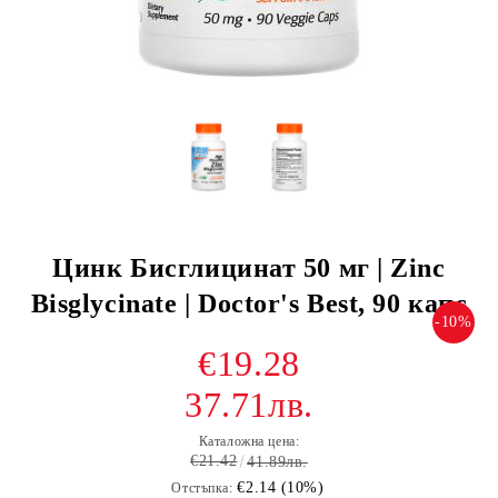
Цинк Бисглицинат 50 мг | Zinc
Bisglycinate | Doctor's Best, 90 капс
-10%
€19.28
37.71лв.
Каталожна цена:
€21.42
41.89лв.
€2.14 (10%)
Отстъпка: