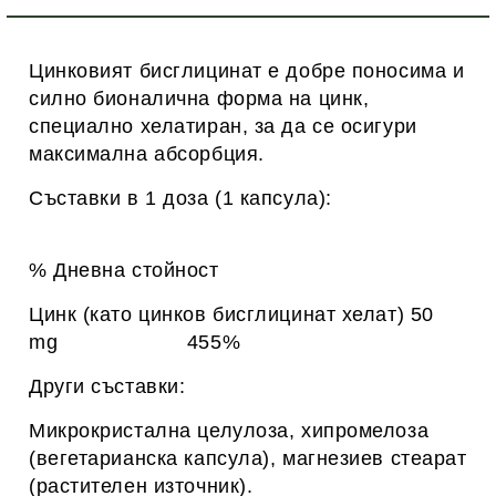
Цинковият бисглицинат е добре поносима и
силно бионалична форма на цинк,
специално хелатиран, за да се осигури
максимална абсорбция.
Съставки в 1 доза (1 капсула):
% Дневна стойност
Цинк (като цинков бисглицинат хелат) 50
mg 455%
Други съставки:
Микрокристална целулоза, хипромелоза
(вегетарианска капсула), магнезиев стеарат
(растителен източник).