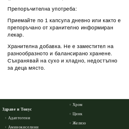
Препоръчителна употреба:
Приемайте по 1 капсула дневно или както е
препоръчано от хранително информиран
лекар.
Хранителна добавка. Не е заместител на
разнообразното и балансирано хранене.
Съхранявай на сухо и хладно, недостъпно
за деца място.
Хром
Здраве и Тонус
Цинк
Адаптогени
Желязо
Аминокиселини