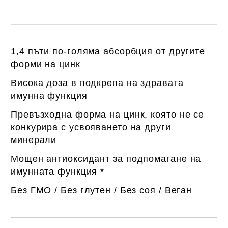
1,4 пъти по-голяма абсорбция от другите
форми на цинк
Висока доза в подкрепа на здравата
имунна функция
Превъзходна форма на цинк, която не се
конкурира с усвояването на други
минерали
Мощен антиоксидант за подпомагане на
имунната функция *
Без ГМО / Без глутен / Без соя / Веган