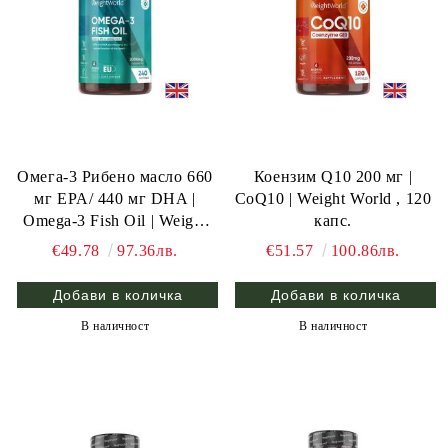
Омега-3 Рибено масло 660
Коензим Q10 200 мг |
мг EPA/ 440 мг DHA |
CoQ10 | Weight World , 120
Omega-3 Fish Oil | Weight
капс.
World , 240 капс.
€49.78
97.36лв.
€51.57
100.86лв.
В наличност
В наличност