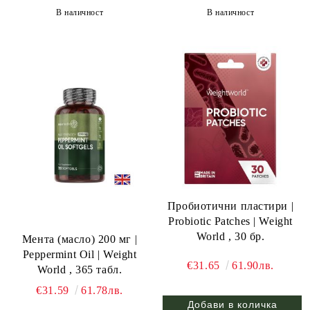
В наличност
В наличност
Пробиотични пластири |
Probiotic Patches | Weight
World , 30 бр.
Мента (масло) 200 мг |
Peppermint Oil | Weight
€31.65
61.90лв.
World , 365 табл.
€31.59
61.78лв.