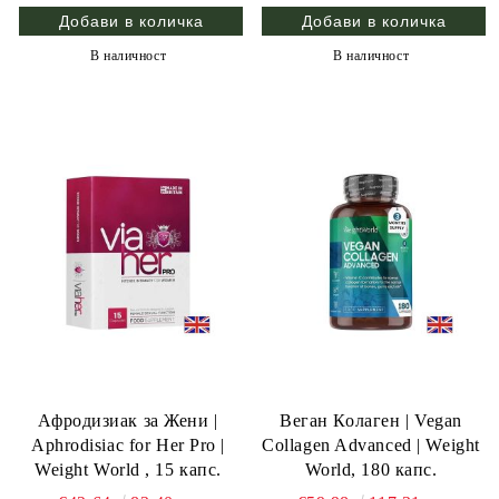
В наличност
В наличност
Афродизиак за Жени |
Веган Колаген | Vegan
Аphrodisiac for Her Pro |
Collagen Advanced | Weight
Weight World , 15 капс.
World, 180 капс.