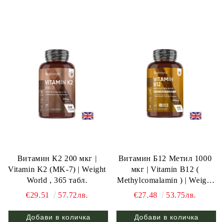
Витамин К2 200 мкг |
Витамин Б12 Метил 1000
Vitamin K2 (MK-7) | Weight
мкг | Vitamin B12 (
World , 365 табл.
Methylcomalamin ) | Weight
World, 450 табл.
€29.51
57.72лв.
€27.48
53.75лв.