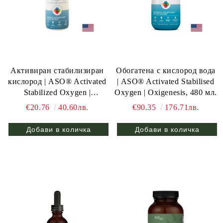
Активиран стабилизиран
Обогатена с кислород вода
кислород | ASO® Activated
| ASO® Activated Stabilised
Stabilized Oxygen |
Oxygen | Oxigenesis, 480 мл.
Oxigenesis, 60 мл.
€20.76
40.60лв.
€90.35
176.71лв.