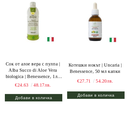
Сок от алое вера с пулпа |
Котешки нокът | Uncaria |
Alba Succo di Aloe Vera
Benessence, 50 мл капки
biologica | Benessence, 1л /
€27.71
54.20лв.
20 дози
€24.63
48.17лв.