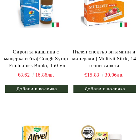
Сироп за кашлица с
Пълен спектър витамини и
мащерка и бъз| Cough Syrup
минерали | Multivit Stick, 14
| Fitobiotuss Bimbi, 150 мл
течни сашета
€8.62
16.86лв.
€15.83
30.96лв.