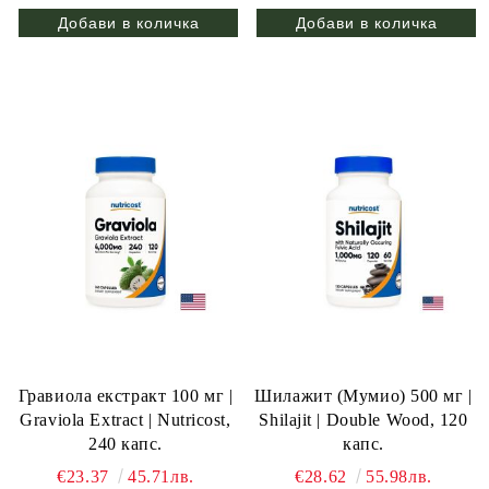
Гравиола екстракт 100 мг |
Шилажит (Мумио) 500 мг |
Graviola Extract | Nutricost,
Shilajit | Double Wood, 120
240 капс.
капс.
€23.37
45.71лв.
€28.62
55.98лв.