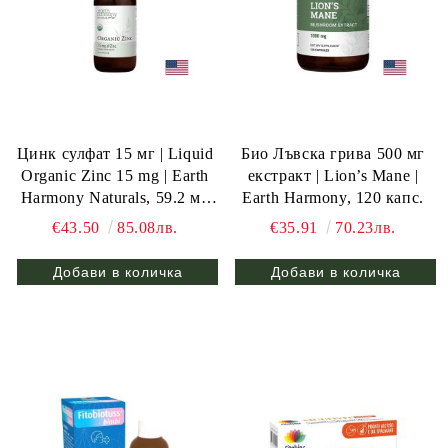
Цинк сулфат 15 мг | Liquid
Био Лъвска грива 500 мг
Organic Zinc 15 mg | Earth
екстракт | Lion’s Mane |
Harmony Naturals, 59.2 мл
Earth Harmony, 120 капс.
капки
€43.50
85.08лв.
€35.91
70.23лв.