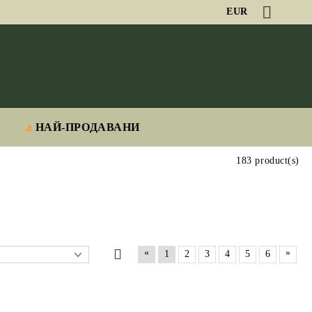
EUR
НАЙ-ПРОДАВАНИ
183 product(s)
«
»
1
2
3
4
5
6