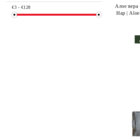
Алое вера 
€3 - €128
Нар | Aloe