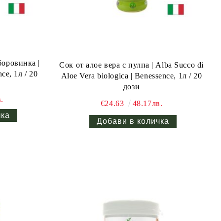
боровинка |
Сок от алое вера с пулпа | Alba Succo di
nce, 1л / 20
Aloe Vera biologica | Benessence, 1л / 20
дози
.
€24.63
48.17лв.