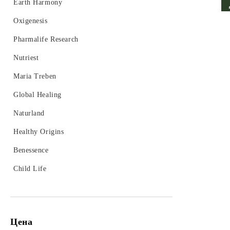
Хормонален баланс
Earth Harmony
Oxigenesis
Pharmalife Research
Nutriest
Maria Treben
Global Healing
Naturland
Healthy Origins
Benessence
Child Life
Цена