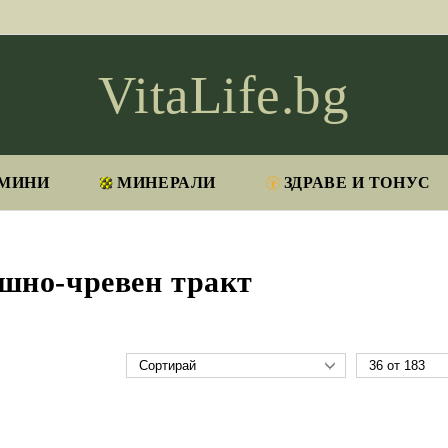
VitaLife.bg
МИНИ
МИНЕРАЛИ
ЗДРАВЕ И ТОНУС
шно-чревен тракт