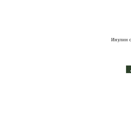
Инулин о