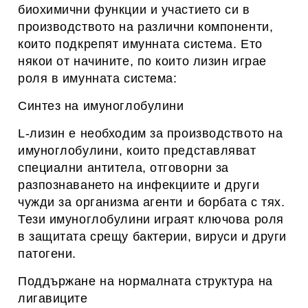
биохимични функции и участието си в
производството на различни компоненти,
които подкрепят имунната система. Ето
някои от начините, по които лизин играе
роля в имунната система:
Синтез на имуноглобулини
L-лизин е необходим за производството на
имуноглобулини, които представляват
специални антитела, отговорни за
разпознаването на инфекциите и други
чужди за организма агенти и борбата с тях.
Тези имуноглобулини играят ключова роля
в защитата срещу бактерии, вируси и други
патогени.
Поддържане на нормалната структура на
лигавиците