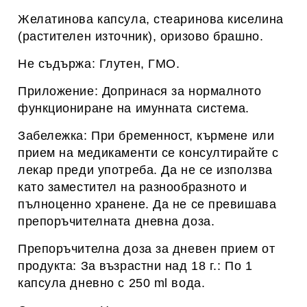
Желатинова капсула, стеаринова киселина
(растителен източник), оризово брашно.
Не съдържа: Глутен, ГМО.
Приложение: Допринася за нормалното
функциониране на имунната система.
Забележка: При бременност, кърмене или
прием на медикаменти се консултирайте с
лекар преди употреба. Да не се използва
като заместител на разнообразното и
пълноценно хранене. Да не се превишава
препоръчителната дневна доза.
Препоръчителна доза за дневен прием от
продукта: За възрастни над 18 г.: По 1
капсулa дневно с 250 ml вода.