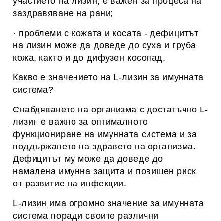
участието на лизин, е важен за процеса на
заздравяване на рани;
· проблеми с кожата и косата - дефицитът
на лизин може да доведе до суха и груба
кожа, както и до дифузен косопад.
Какво е значението на L-лизин за имунната
система?
Снабдяването на организма с достатъчно L-
лизин е важно за оптималното
функциониране на имунната система и за
поддържането на здравето на организма.
Дефицитът му може да доведе до
намалена имунна защита и повишен риск
от развитие на инфекции.
L-лизин има огромно значение за имунната
система поради своите различни