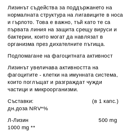
Лизинът съдейства за поддържането на
нормалната структура на лигавиците в носа
и гърлото. Това е важно, тъй като те са
първата линия на защита срещу вируси и
бактерии, които могат да навлязат в
организма през дихателните пътища.
Подпомагане на фагоцитната активност
Лизинът увеличава активността на
фагоцитите - клетки на имунната система,
които поглъщат и разграждат чужди
частици и микроорганизми.
Съставки: (в 1 капс.)
дн.доза NRV*%
Л-Лизин 500 mg
1000 mg **