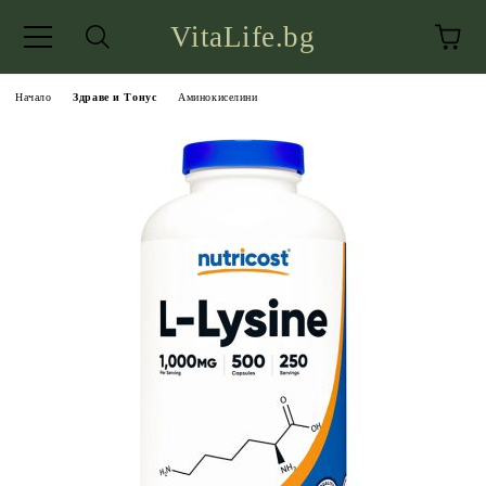
VitaLife.bg
Начало
Здраве и Тонус
Аминокиселини