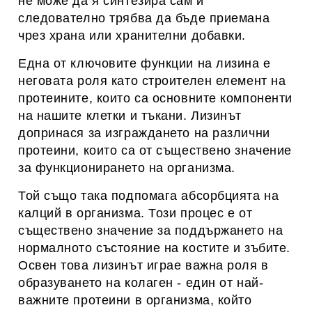
не може да я синтезира сам и
следователно трябва да бъде приемана
чрез храна или хранителни добавки.
Една от ключовите функции на лизина е
неговата роля като строителен елемент на
протеините, които са основните компоненти
на нашите клетки и тъкани. Лизинът
допринася за изграждането на различни
протеини, които са от съществено значение
за функционирането на организма.
Той също така подпомага абсорбцията на
калций в организма. Този процес е от
съществено значение за поддържането на
нормалното състояние на костите и зъбите.
Освен това лизинът играе важна роля в
образуването на колаген - един от най-
важните протеини в организма, който