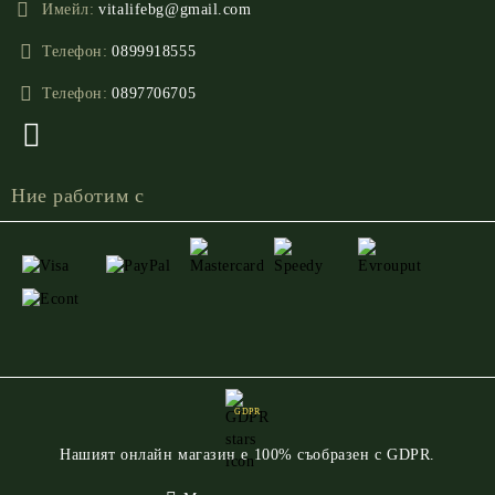
Имейл:
vitalifebg@gmail.com
Телефон:
0899918555
Телефон:
0897706705
Ние работим с
GDPR
Нашият онлайн магазин е 100% съобразен с GDPR.