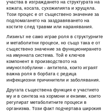
участва в изграждането на структурата на
кожата, косата, сухожилията и хрущяла.
Този процес е от съществено значение за
подпомагането на заздравяването на
костите след травми или наранявания.
Лизинът не само играе роля в структурните
и метаболитни процеси, но също така е от
съществено значение за функционирането
на имунната система. Той е ключов
компонент в производството на
имуноглобулини - антитела, които играят
важна роля в борбата с редица
инфекциозни причинители и заболявания.
Другата съществена функция е участието
му и в синтеза на хормони и ензими, които
регулират метаболитните процеси в
организма. Този факт подчертава широкия