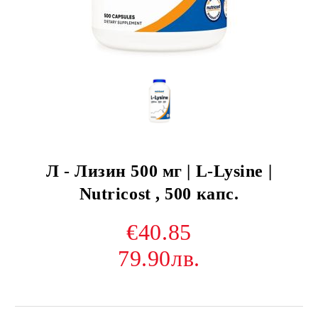
Л - Лизин 500 мг | L-Lysine |
Nutricost , 500 капс.
€40.85
79.90лв.