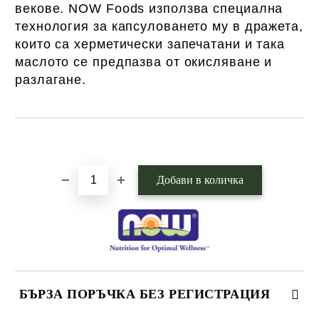
векове. NOW Foods използва специална
технология за капсуловането му в дражета,
които са херметически запечатани и така
маслото се предпазва от окисляване и
разлагане.
Добави в желани
БЪРЗА ПОРЪЧКА БЕЗ РЕГИСТРАЦИЯ