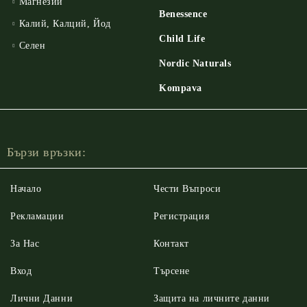
Магнезий
Benessence
Калий, Калций, Йод
Child Life
Селен
Nordic Naturals
Kompava
Бързи връзки:
Начало
Чести Въпроси
Рекламации
Регистрация
За Нас
Контакт
Вход
Търсене
Лични Данни
Защита на личните данни