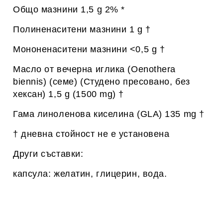
Общо мазнини 1,5 g 2% *
Полиненаситени мазнини 1 g †
Мононенаситени мазнини <0,5 g †
Масло от вечерна иглика
(Oenothera
biennis) (семе)
(Студено пресовано, без
хексан) 1,5 g (1500 mg) †
Гама линоленова киселина (GLA) 135 mg †
† дневна стойност не е установена
Други съставки
:
капсула: желатин, глицерин, вода.