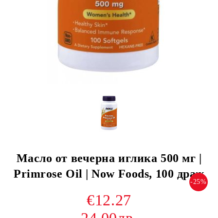
Масло от вечерна иглика 500 мг |
Primrose Oil | Now Foods, 100 драж
-25%
€12.27