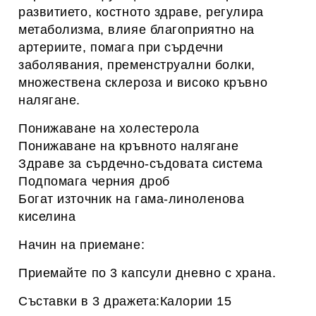
развитието, костното здраве, регулира
метаболизма, влияе благоприятно на
артериите, помага при сърдечни
заболявания, пременструални болки,
множествена склероза и високо кръвно
налягане.
Понижаване на холестерола
Понижаване на кръвното налягане
Здраве за сърдечно-съдовата система
Подпомага черния дроб
Богат източник на гама-линоленова
киселина
Начин на приемане:
Приемайте по 3 капсули дневно с храна.
Съставки в 3 дражета:
Калории 15