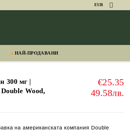
EUR
НАЙ-ПРОДАВАНИ
€25.35
 300 мг |
| Double Wood,
49.58лв.
авка на американската компания Double