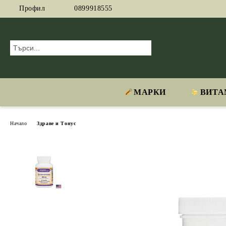
Профил
0899918555
МАРКИ
ВИТА
Начало
Здраве и Тонус