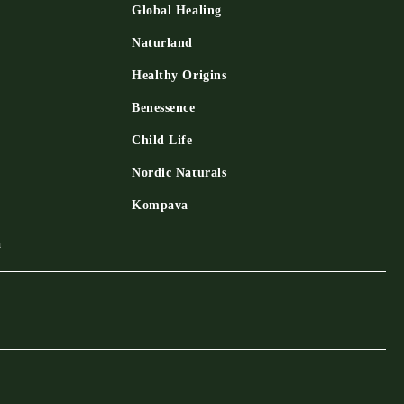
Global Healing
Naturland
Healthy Origins
Benessence
Child Life
Nordic Naturals
Kompava
a