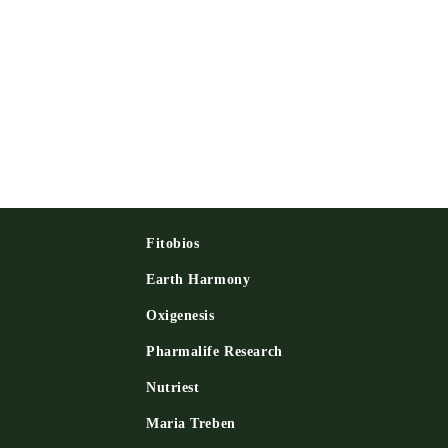
Fitobios
Earth Harmony
Oxigenesis
и
Pharmalife Research
Nutriest
Maria Treben