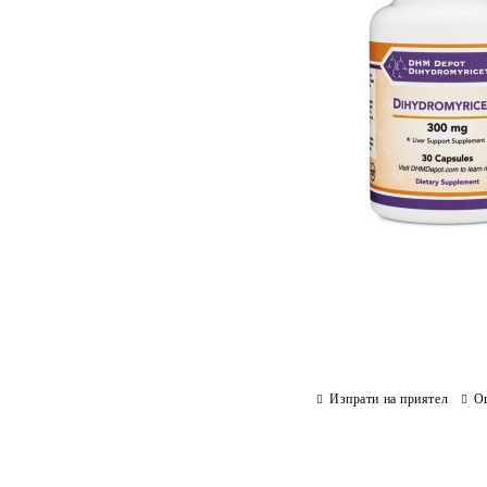
Изпрати на приятел
О