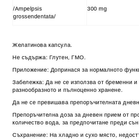
/Ampelpsis
300 mg
grossendentata/
Желатинова капсула.
Не съдържа: Глутен, ГМО.
Приложение: Допринася за нормалното функ
Забележка: Да не се използва от бременни и 
разнообразното и пълноценно хранене.
Да не се превишава препоръчителната дневн
Препоръчителна доза за дневен прием от про
количество вода, за предпочитане преди сън
Съхранение: На хладно и сухо място, недост