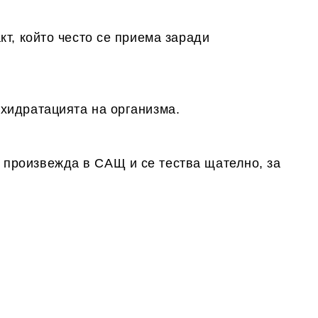
т, който често се приема заради
хидратацията на организма.
произвежда в САЩ и се тества щателно, за