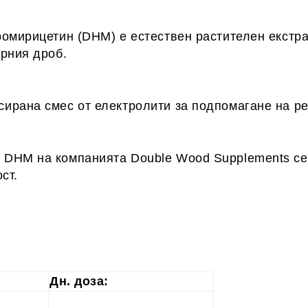
омирицетин (DHM) е естествен растителен екстрак
рния дроб.
ирана смес от електролити за подпомагане на ре
DHM на компанията Double Wood Supplements се 
ст.
Дн. доза: