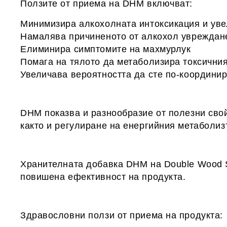
Ползите от приема на DHM включват:
Минимизира алкохолната интоксикация и увел
Намалява причиненото от алкохол увреждане
Елиминира симптомите на махмурлук
Помага на тялото да метаболизира токсични
Увеличава вероятността да сте по-координир
DHM показва и разнообразие от полезни свой
както и регулиране на енергийния метаболиз
Хранителната добавка DHM на Double Wood S
повишена ефективност на продукта.
Здравословни ползи от приема на продукта: