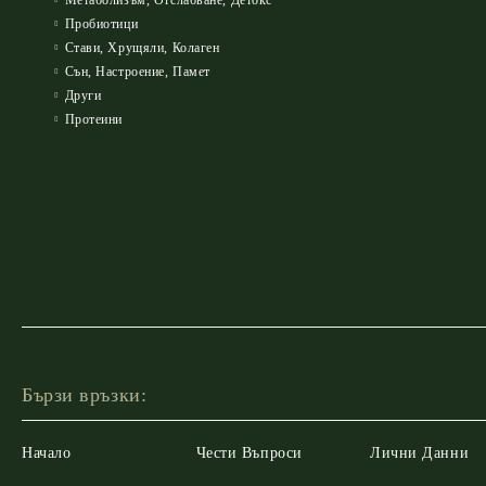
Пробиотици
Стави, Хрущяли, Колаген
Сън, Настроение, Памет
Други
Протеини
Бързи връзки:
Начало
Чести Въпроси
Лични Данни