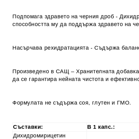
Подпомага здравето на черния дроб - Дихидр
способността му да поддържа здравето на че
Насърчава рехидратацията - Съдържа баланс
Произведено в САЩ – Хранителната добавка 
да се гарантира нейната чистота и ефективно
Формулата не съдържа соя, глутен и ГМО.
Съставки:
В 1 капс.:
Дихидромирицетин