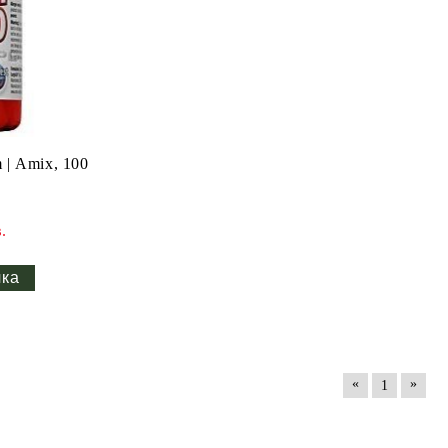
100
.
«
»
1