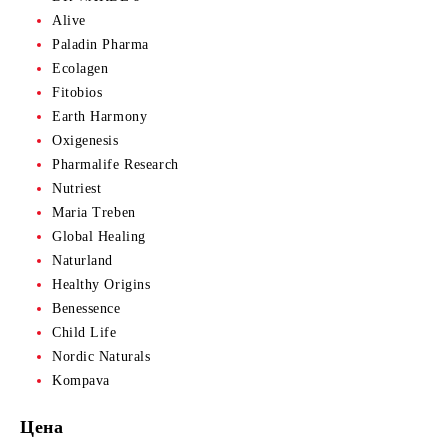
Alive
Paladin Pharma
Ecolagen
Fitobios
Earth Harmony
Oxigenesis
Pharmalife Research
Nutriest
Maria Treben
Global Healing
Naturland
Healthy Origins
Benessence
Child Life
Nordic Naturals
Kompava
Цена