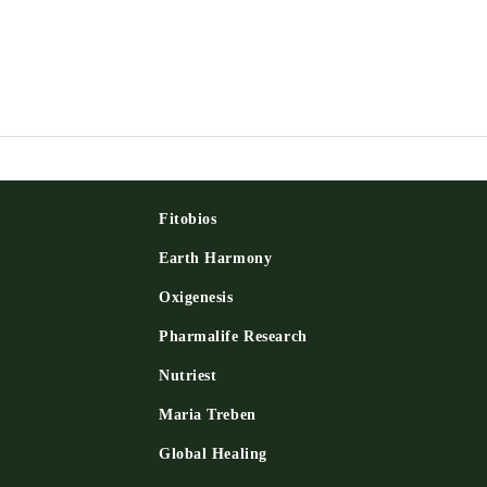
Fitobios
Earth Harmony
Oxigenesis
и
Pharmalife Research
Nutriest
Maria Treben
Global Healing