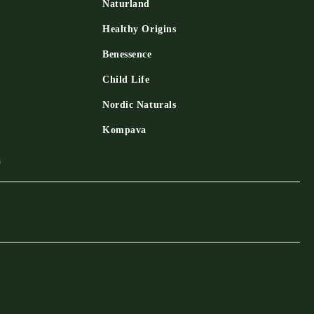
Naturland
Healthy Origins
Benessence
Child Life
Nordic Naturals
Kompava
a