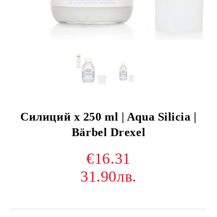
Силиций х 250 ml | Aqua Silicia |
Bärbel Drexel
€16.31
31.90лв.