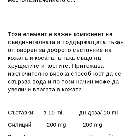
Този елемент е важен компонент на
съединителната и поддържащата тъкан,
отговорен за доброто състояние на
кожата и косата, а така също на
хрущялите и костите. Притежава
изключително висока способност да се
свързва вода и по този начин може да
увеличи влагата в кожата.
Съставки
:
в 10 ml.
дн.доза/ 10
ml
Силиций
200 mg 200 mg