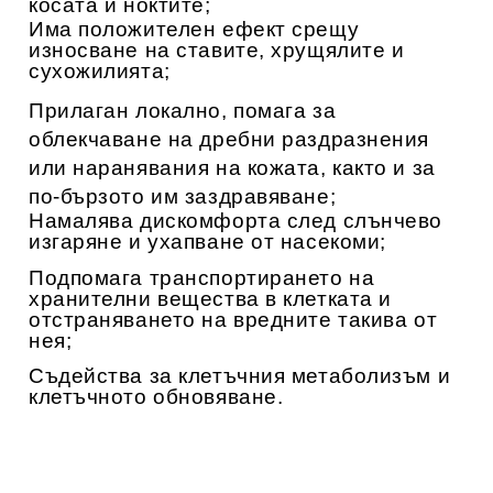
косата и ноктите;
Има положителен ефект срещу
износване на ставите, хрущялите и
сухожилията;
Прилаган локално, помага за
облекчаване на дребни раздразнения
или наранявания на кожата, както и за
по-бързото им заздравяване;
Намалява дискомфорта след слънчево
изгаряне и ухапване от насекоми;
Подпомага транспортирането на
хранителни вещества в клетката и
отстраняването на вредните такива от
нея;
Съдейства за клетъчния метаболизъм и
клетъчното обновяване.