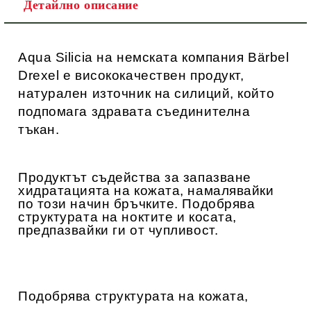
Детайлно описание
Aqua Silicia
на немската компания
Bärbel
Drexel
е висококачествен продукт,
натурален източник на силиций, който
подпомага здравата съединителна
тъкан.
Продуктът съдейства за запазване
хидратацията на кожата, намалявайки
по този начин бръчките. Подобрява
структурата на ноктите и косата,
предпазвайки ги от чупливост.
Подобрява структурата на кожата,