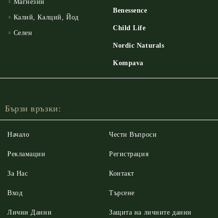
Магнезий
Benessence
Калий, Калций, Йод
Child Life
Селен
Nordic Naturals
Kompava
Бързи връзки:
Начало
Чести Въпроси
Рекламации
Регистрация
За Нас
Контакт
Вход
Търсене
Лични Данни
Защита на личните данни