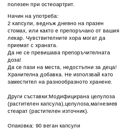
полезен при остеоартрит.
Начин на употреба:
2 капсули, веднъж дневно на празен
стомах, или както е препоръчано от вашия
лекар. Чувствителните хора могат да
приемат с храната.
Да не се превишава препоръчителната
доза!
Да се пази на места, недостъпни за деца!
Хранителна добавка. Не използвай като
заместител на разнообразното хранене.
Други съставки:Модифицирана целулоза
(растителен капсула),целулоза,магнезиев
стеарат (растителен източник).
Опаковка: 90 веган капсули