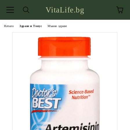
VitaLife.bg
Начало
Здраве и Тонус
Мъжко здраве