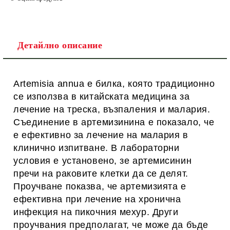
Детайлно описание
Artemisia annua е билка, която традиционно
се използва в китайската медицина за
лечение на треска, възпаления и малария.
Съединение в артемизинина е показало, че
е ефективно за лечение на малария в
клинично изпитване. В лабораторни
условия е установено, зе артемисинин
пречи на раковите клетки да се делят.
Проучване показва, че артемизията е
ефективна при лечение на хронична
инфекция на пикочния мехур.
Други
проучвания предполагат, че може да бъде