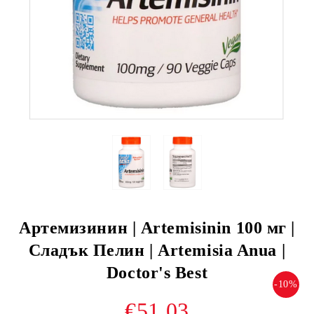
Артемизинин | Artemisinin 100 мг |
Сладък Пелин | Artemisia Anua |
Doctor's Best
-10%
€51.03