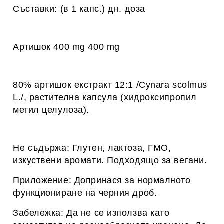
Съставки: (в 1 капс.) дн. доза
Артишок 400 mg 400 mg
80% артишок екстракт 12:1 /Cynara scolmus
L./, растителна капсула (хидроксипропил
метил целулоза).
Не съдържа: Глутен, лактоза, ГМО,
изкуствени аромати. Подходящо за вегани.
Приложение: Допринася за нормалното
функциониране на черния дроб.
Забележка: Да не се използва като