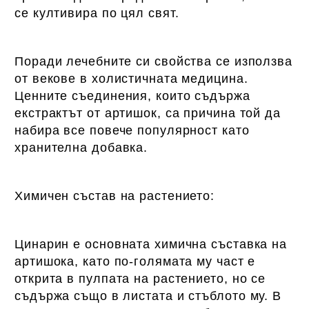
се култивира по цял свят.
Поради лечебните си свойства се използва
от векове в холистичната медицина.
Ценните съединения, които съдържа
екстрактът от артишок, са причина той да
набира все повече популярност като
хранителна добавка.
Химичен състав на растението:
Цинарин е основната химична съставка на
артишока, като по-голямата му част е
открита в пулпата на растението, но се
съдържа също в листата и стъблото му. В