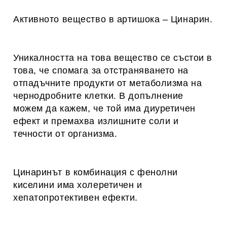
Активното вещество в артишока – Цинарин.
Уникалността на това вещество се състои в
това, че спомага за отстраняването на
отпадъчните продукти от метаболизма на
чернодробните клетки. В допълнение
можем да кажем, че той има диуретичен
ефект и премахва излишните соли и
течности от организма.
Цинаринът в комбинация с фенолни
киселини има холеретичен и
хепатопротективен ефекти.