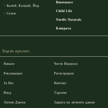
Benessence
Калий, Калций, Йод
Child Life
Селен
Nordic Naturals
Kompava
Бързи връзки:
Начало
Чести Въпроси
Рекламации
Регистрация
За Нас
Контакт
Вход
Търсене
Лични Данни
Защита на личните данни