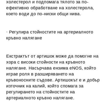
холестерол и подпомага тялото за по-
ефективно обработване на холестерола,
което води до по-ниски общи нива.
· Регулира стойностите на артериалното
кръвно налягане
Екстрактът от артишок може да помогне на
хора с високи стойности на кръвното
налягане. Насърчава ензима еNOS, който
играе роля в разширяването на
кръвоносните съдове. Артишокът е и добър
източник на калий, който спомага за
регулирането на стойностите на
артериалното кръвно налягане.