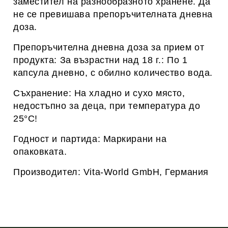
заместител на разнообразното хранене. Да
не се превишава препоръчителната дневна
доза.
Препоръчителна дневна доза за прием от
продукта: За възрастни над 18 г.: По 1
капсула дневно, с обилно количество вода.
Съхранение: На хладно и сухо място,
недостъпно за деца, при температура до
25°C!
Годност и партида: Маркирани на
опаковката.
Производител: Vita-World GmbH, Германия