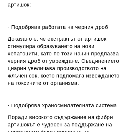
артишок:
· Подобрява работата на черния дроб
Доказано е, че екстрактът от артишок
стимулира образуването на нови
хепатоцити, като по този начин предпазва
черния дроб от увреждане. Съединението
циарин увеличава производството на
жлъчен сок, което подпомага извеждането
на токсините от организма.
· Подобрява храносмилателната система
Поради високото съдържание на фибри
артишокът е чудесен за поддържане на