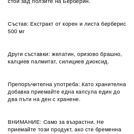
стои зад ползите на Берберин.
Състав: Екстракт от корен и листа берберис
500 мг
Други съставки: желатин, оризово брашно,
калциев палмитат, силициев диоксид.
Препоръчителна употреба: Като хранителна
добавка приемайте една капсула един до
два пъти на ден с хранене.
ВНИМАНИЕ: Само за възрастни. Не
приемайте този продукт, ако сте бременна