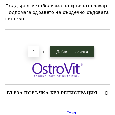
Поддържа метаболизма на кръвната захар
Подпомага здравето на сърдечно-съдовата
система
Добави в желани
БЪРЗА ПОРЪЧКА БЕЗ РЕГИСТРАЦИЯ
САМО ПОПЪЛНЕТЕ 1 ПОЛЕ
Tweet