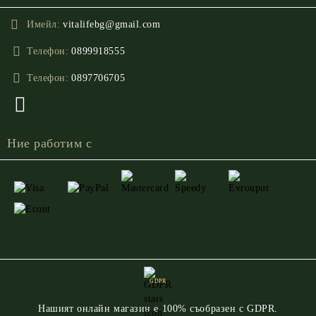
Имейл:
vitalifebg@gmail.com
Телефон:
0899918555
Телефон:
0897706705
Ние работим с
GDPR
Нашият онлайн магазин е 100% съобразен с GDPR.