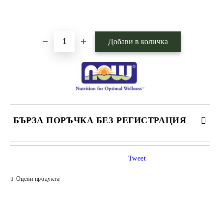
Добави в желани
БЪРЗА ПОРЪЧКА БЕЗ РЕГИСТРАЦИЯ
САМО ПОПЪЛНЕТЕ 1 ПОЛЕ
Tweet
Оцени продукта
Ние ще се свържем с вас в рамките на работния ден.