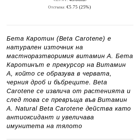
€5.75 (25%)
Отстъпка:
Бета Каротин (Beta Carotene) е
натурален източник на
мастноразтворимия витамин А. Бета
Каротинът е прекурсор на Витамин
А, който се образува в червата,
черния дроб и бъбреците. Beta
Carotene се извлича от растенията и
след това се превръща във Витамин
А.
Natural Beta Carotene действа като
антиоксидант и увеличава
имунитета на тялото