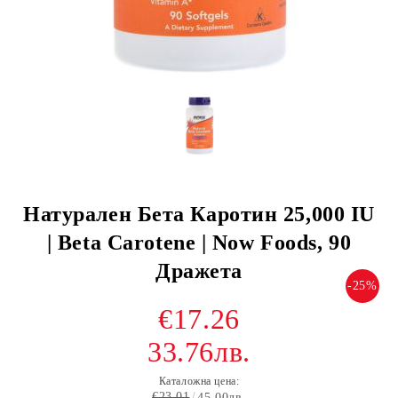
Натурален Бета Каротин 25,000 IU
| Beta Carotene | Now Foods, 90
Дражета
-25%
€17.26
33.76лв.
Каталожна цена:
€23.01
45.00лв.