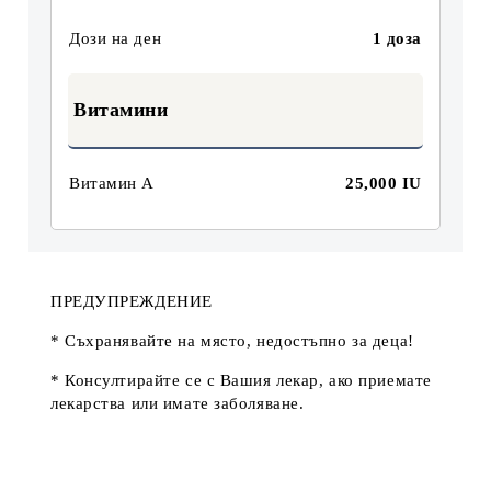
Дози на ден
1 доза
Витамини
Витамин А
25,000 IU
ПРЕДУПРЕЖДЕНИЕ
* Съхранявайте на място, недостъпно за деца!
* Консултирайте се с Вашия лекар, ако приемате
лекарства или имате заболяване.