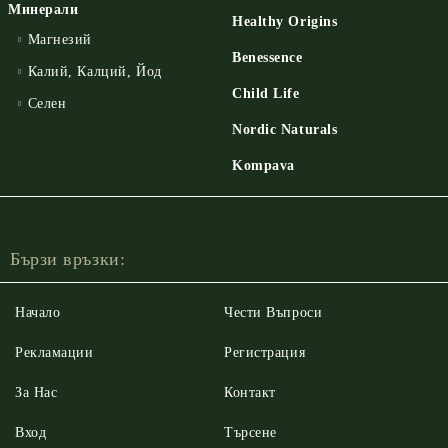
Минерали
Healthy Origins
Магнезий
Benessence
Калий, Калций, Йод
Child Life
Селен
Nordic Naturals
Kompava
Бързи връзки:
Начало
Чести Въпроси
Рекламации
Регистрация
За Нас
Контакт
Вход
Търсене