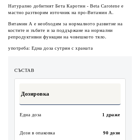
Натурално добитият Бета Каротин - Beta Carotene е
мастно разтворим източник на про-Витамин А.
Витамин А е необходим за нормалното развитие на
костите и зъбите и за поддържане на нормални
репродуктивни функции на човешкото тяло.
употреба: Една доза сутрин с храната
СЪСТАВ
Дозировка
Една доза
1 драже
Дози в опаковка
90 дози