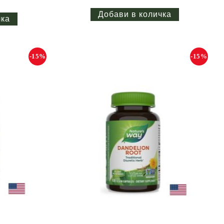
-15%
-15%