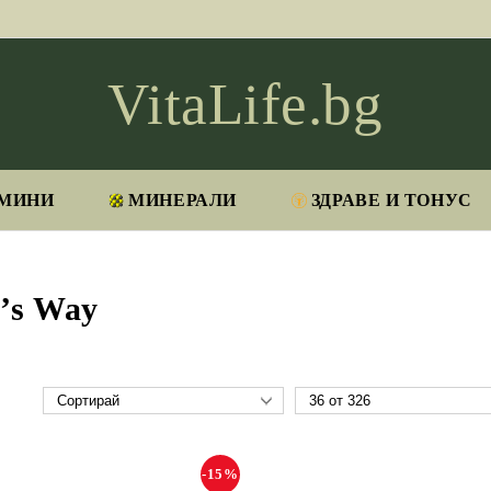
VitaLife.bg
МИНИ
МИНЕРАЛИ
ЗДРАВЕ И ТОНУС
’s Way
-15%