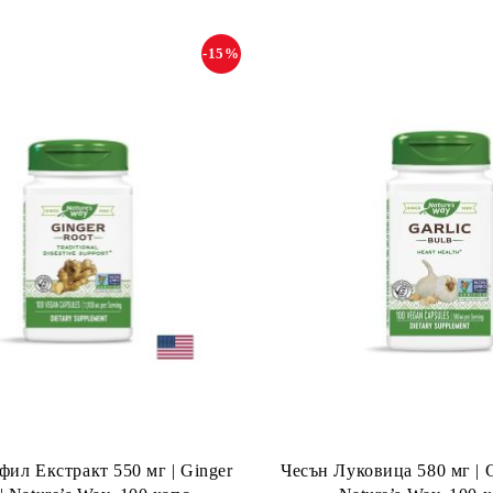
-15%
ил Екстракт 550 мг | Ginger
Чесън Луковица 580 мг | Ga