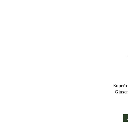
Корейс
Ginsen