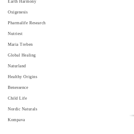
Хормонален баланс
Earth Harmony
Oxigenesis
Pharmalife Research
Nutriest
Maria Treben
Global Healing
Naturland
Healthy Origins
Benessence
Child Life
Nordic Naturals
Kompava