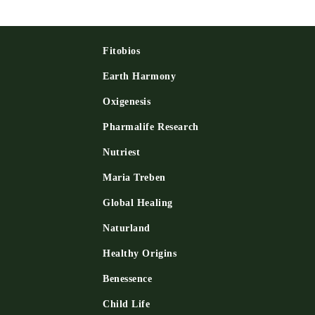
Fitobios
Earth Harmony
Oxigenesis
и
Pharmalife Research
Nutriest
Maria Treben
Global Healing
Naturland
Healthy Origins
Benessence
Child Life