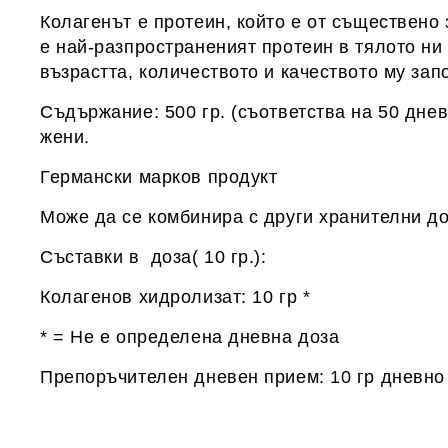
Колагенът е протеин, който е от съществено 
е най-разпространеният протеин в тялото ни 
възрастта, количеството и качеството му зап
Съдържание: 500 гр. (съответства на 50 днев
жени
.
Германски марков продукт
Може да се комбинира с други хранителни д
Съставки в
доза( 10 гр.)
:
Колагенов хидролизат: 10 гр *
* = Не е определена дневна доза
Препоръчителен дневен прием: 10 гр дневно 