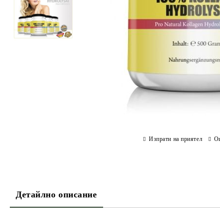
Изпрати на приятел
О
Детайлно описание