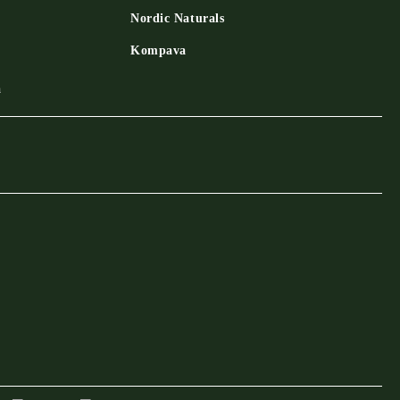
Nordic Naturals
Kompava
a