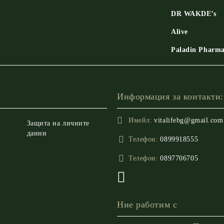
DR WAKDE’s
Alive
Paladin Pharm
Информация за контакти:
Имейл:
vitalifebg@gmail.com
Защита на личните
данни
Телефон:
0899918555
Телефон:
0897706705
Ние работим с