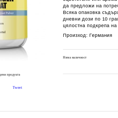
да предложи на потре
Всяка опаковка съдърж
дневни дози по 10 гра
цялостна подкрепа на 
Произход: Германия
Няма наличност
цени продукта
Tweet