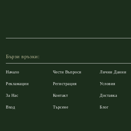
Бързи връзки:
Начало
Чести Въпроси
Лични Данни
Рекламации
Регистрация
Условия
За Нас
Контакт
Доставка
Вход
Търсене
Блог