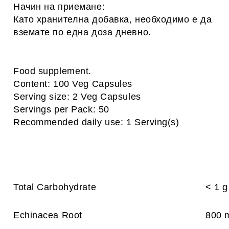
Начин на приемане:
Като хранителна добавка, необходимо е да
вземате по една доза дневно.
Food supplement.
Content: 100 Veg Capsules
Serving size: 2 Veg Capsules
Servings per Pack: 50
Recommended daily use: 1 Serving(s)
Total Carbohydrate
< 1 g
Echinacea Root
800 