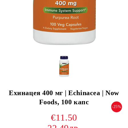
Ехинацея 400 мг | Echinacea | Now
Foods, 100 капс
-25%
€11.50