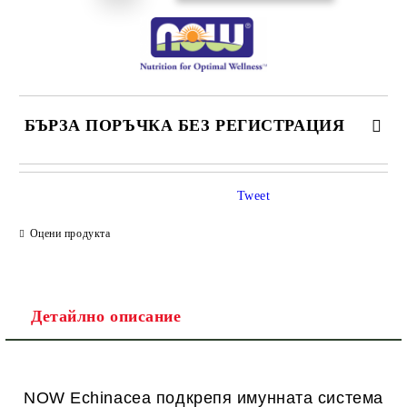
БЪРЗА ПОРЪЧКА БЕЗ РЕГИСТРАЦИЯ
САМО ПОПЪЛНЕТЕ 1 ПОЛЕ
Tweet
Оцени продукта
Ние ще се свържем с вас в рамките на работния ден.
Детайлно описание
NOW Echinacea подкрепя имунната система