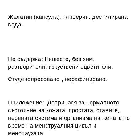
Желатин (капсула), глицерин, дестилирана
вода.
Не съдържа: Нишесте, без хим.
разтворители, изкуствени оцветители.
Студенопресовано , нерафинирано.
Приложение: Допринася за нормалното
състояние на кожата, простата, ставите,
нервната система и организма на жената по
време на менструалния цикъл и
менопаузата.