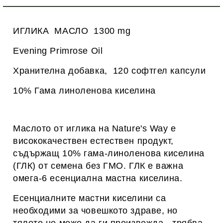
ИГЛИКА МАСЛО 1300 mg
Evening Primrose Oil
Хранителна добавка, 120 софтгел капсули
10% Гама линоленова киселина
Маслото от иглика на Nature's Way е
висококачествен естествен продукт,
съдържащ 10% гама-линоленова киселина
(ГЛК) от семена без ГМО. ГЛК е важна
омега-6 есенциална мастна киселина.
Есенциалните мастни киселини са
необходими за човешкото здраве, но