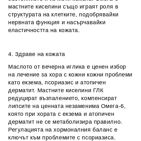
мастните киселини също играят роля в
структурата на клетките, подобрявайки
нервната функция и насърчавайки
еластичността на кожата.
4. Здраве на кожата
Маслото от вечерна иглика е ценен избор
на лечение за хора с кожни кожни проблеми
като екзема, псориазис и атопичен
дерматит. Мастните киселини ГЛК
редуцират възпалението, компенсират
липсите на ценната незаменима Омега-6,
която при хората с екзема и атопичен
дерматит не се метаболизира правилно.
Регулацията на хормоналния баланс е
ключът към проблемите с псориазиса.