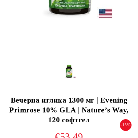
Вечерна иглика 1300 мг | Evening
Primrose 10% GLA | Nature’s Way,
120 софтгел
-15%
€53.49