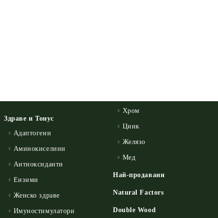
Хром
Здраве и Тонус
Цинк
Адаптогени
Желязо
Аминокиселини
Мед
Антиоксиданти
Най-продавани
Ензими
Natural Factors
Женско здраве
Double Wood
Имуностимулатори