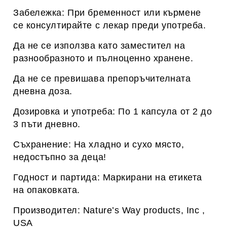
Забележка: При бременност или кърмене
се консултирайте с лекар преди употреба.
Да не се използва като заместител на
разнообразното и пълноценно хранене.
Да не се превишава препоръчителната
дневна доза.
Дозировка и употреба: По 1 капсула от 2 до
3 пъти дневно.
Съхранение: На хладно и сухо място,
недостъпно за деца!
Годност и партида: Маркирани на етикета
на опаковката.
Производител: Nature’s Way products, Inc ,
USA