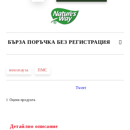
БЪРЗА ПОРЪЧКА БЕЗ РЕГИСТРАЦИЯ
САМО ПОПЪЛНЕТЕ 1 ПОЛЕ
менопауза
ПМС
Ние ще се свържем с вас в рамките на работния ден.
Tweet
Оцени продукта
Детайлно описание