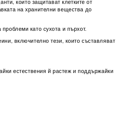
анти, които защитават клетките от
авката на хранителни вещества до
 проблеми като сухота и пърхот.
еини, включително тези, които съставляват
гайки естествения й растеж и поддържайки