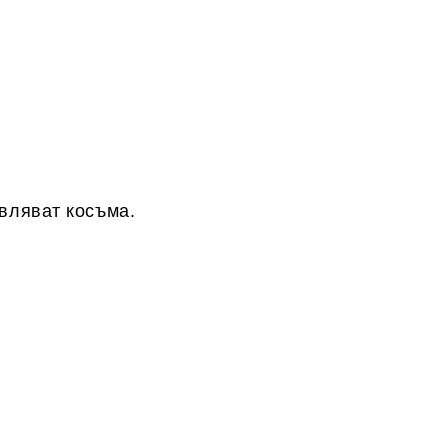
авляват косъма.