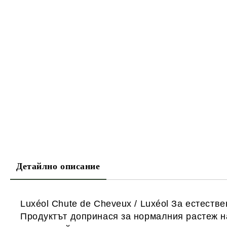
Детайлно описание
Luxéol Chute de Cheveux / Luxéol За естеств
Продуктът допринася за нормалния растеж на