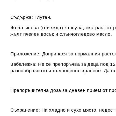
Съдържа: Глутен.
Желатинова (говежда) капсула, екстракт от ро
жълт пчелен восък и слънчогледово масло.
Приложение: Допринася за нормалния растеж
Забележка: Не се препоръчва за деца под 12
разнообразното и пълноценно хранене. Да н
Препоръчителна доза за дневен прием от про
Съхранение: На хладно и сухо място, недост