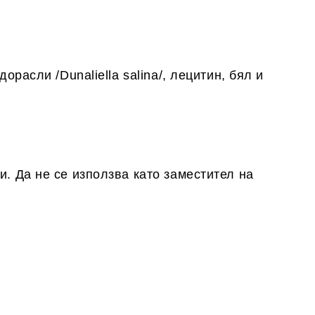
расли /Dunaliella salina/, лецитин, бял и
. Да не се използва като заместител на
.