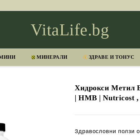
VitaLife.bg
МИНИ
МИНЕРАЛИ
ЗДРАВЕ И ТОНУС
Хидрокси Метил Б
| HMB | Nutricost ,
Здравословни ползи о