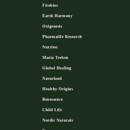
Fitobios
Earth Harmony
Oxigenesis
и
Pharmalife Research
Nutriest
Maria Treben
Global Healing
Naturland
Healthy Origins
Benessence
Child Life
Nordic Naturals