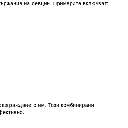
ъдържание на левцин. Примерите включват:
разграждането им. Този комбинирани
фективно.