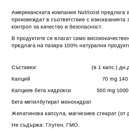
Американската компания Nutricost предлага 
произвеждат в съответствие с изискванията з
контрол за качество и безопасност.
В продуктите се влагат само висококачестве
предлага на пазара 100% натурални продукти,
Съставки: (в 1 капс.) дн.доза 
Калций 70 mg 140 
Калциев бета хидрокси 500 mg 1000
бета метилбутират монохидрат
Желатинова капсула, магнезиев стеарат (от 
Не съдържа: Глутен, ГМО.