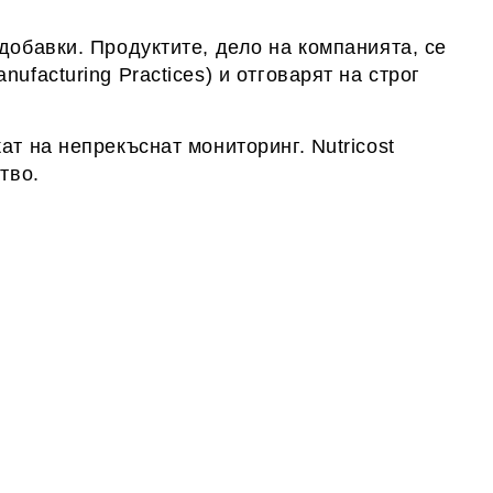
добавки. Продуктите, дело на компанията, се
facturing Practices) и отговарят на строг
т на непрекъснат мониторинг. Nutricost
тво.