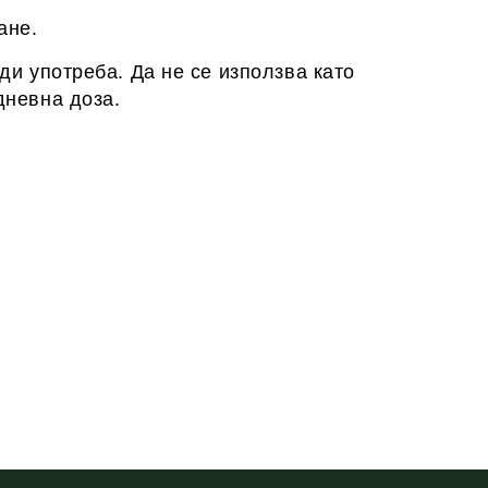
ане.
и употреба. Да не се използва като
дневна доза.