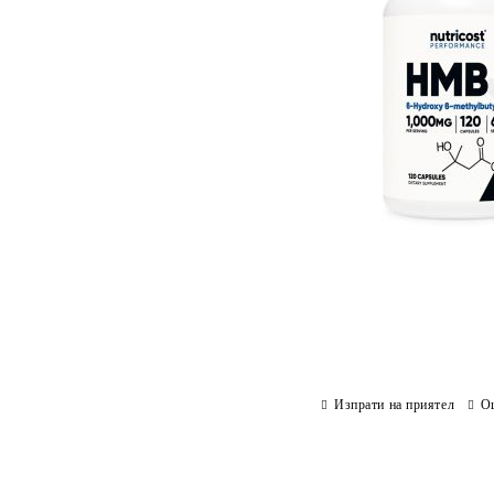
Изпрати на приятел
О