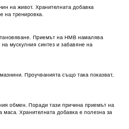
чин на живот. Хранителната добавка
е на тренировка.
зстановяване. Приемът на HMB намалява
 на мускулния синтез и забавяне на
мазнини. Проучванията също така показват,
ния обмен. Поради тази причина приемът на
а маса. Хранителната добавка е полезна за