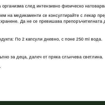
 организма след интензивно физическо натоварв
ем на медикаменти се консултирайте с лекар пред
 хранене. Да не се превишава препоръчителната 
дукта: По 2 капсули дневно, с поне 250 ml вода.
ъпно за деца, далеч от пряка слънчева светлина.
.