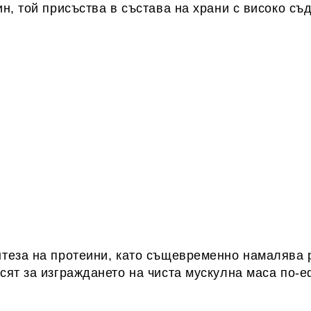
н, той присъства в състава на храни с високо с
теза на протеини, като същевременно намалява 
ят за изграждането на чиста мускулна маса по-е