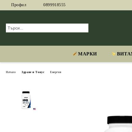
Профил
0899918555
МАРКИ
ВИТА
Начало
Здраве и Тонус
Енергия