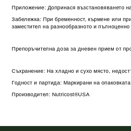
Приложение: Допринася възстановяването на
Забележка: При бременност, кърмене или при
заместител на разнообразното и пълноценно
Препоръчителна доза за дневен прием от про
Съхранение: На хладно и сухо място, недост
Годност и партида: Маркирани на опаковката
Производител: Nutricost®USA