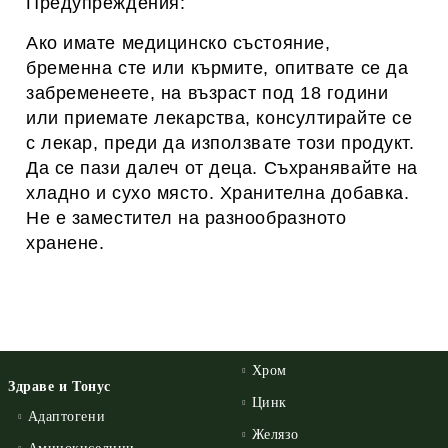
Предупреждения:
Ако имате медицинско състояние,
бременна сте или кърмите, опитвате се да
забременеете, на възраст под 18 години
или приемате лекарства, консултирайте се
с лекар, преди да използвате този продукт.
Да се пази далеч от деца.
Съхранявайте на
хладно и сухо място. Хранителна добавка.
Не е заместител на разнообразното
хранене.
Хром
Здраве и Тонус
Цинк
Адаптогени
Желязо