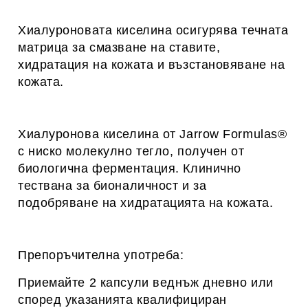
Хиалуроновата киселина осигурява течната
матрица за смазване на ставите,
хидратация на кожата и възстановяване на
кожата.
Хиалуронова киселина от Jarrow Formulas®
с ниско молекулно тегло, получен от
биологична ферментация.
Клинично
тествана за бионаличност и за
подобряване на хидратацията на кожата.
Препоръчителна употреба:
Приемайте 2 капсули веднъж дневно или
според указанията квалифициран