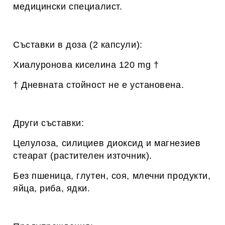
медицински специалист.
Съставки в доза (2 капсули)
:
Хиалуронова киселина 120 mg †
†
Дневната стойност не е установена.
Други съставки:
Целулоза, силициев диоксид и магнезиев
стеарат (растителен източник)
.
Без пшеница, глутен, соя, млечни продукти,
яйца, риба, ядки.