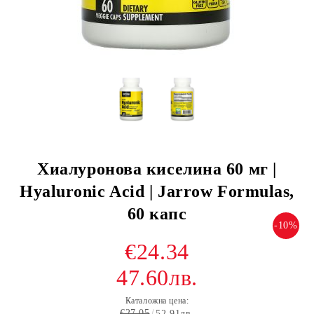
Хиалуронова киселина 60 мг |
Hyaluronic Acid | Jarrow Formulas,
60 капс
-10%
€24.34
47.60лв.
Каталожна цена:
€27.05
52.91лв.