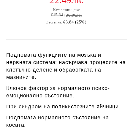
22.49лв.
Каталожна цена:
€15.34
30.00лв.
€3.84 (25%)
Отстъпка:
Подпомага функциите на мозъка и
нервната система; насърчава процесите на
клетъчно делене и обработката на
мазнините.
Ключов фактор за нормалното психо-
емоционално състояние.
При синдром на поликистозните яйчници.
Подпомага нормалното състояние на
косата.