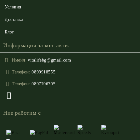
Условия
Доставка
Блог
Информация за контакти:
Имейл:
vitalifebg@gmail.com
Телефон:
0899918555
Телефон:
0897706705
Ние работим с