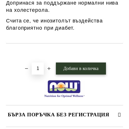
Допринася за поддържане нормални нива
на холестерола.
Счита се, че инозитолът въздейства
благоприятно при диабет.
Добави в желани
БЪРЗА ПОРЪЧКА БЕЗ РЕГИСТРАЦИЯ