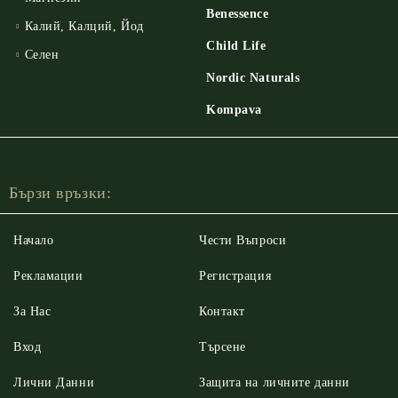
Benessence
Калий, Калций, Йод
Child Life
Селен
Nordic Naturals
Kompava
Бързи връзки:
Начало
Чести Въпроси
Рекламации
Регистрация
За Нас
Контакт
Вход
Търсене
Лични Данни
Защита на личните данни