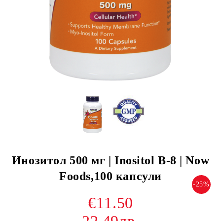
Инозитол 500 мг | Inositol B-8 | Now
Foods,100 капсули
-25%
€11.50