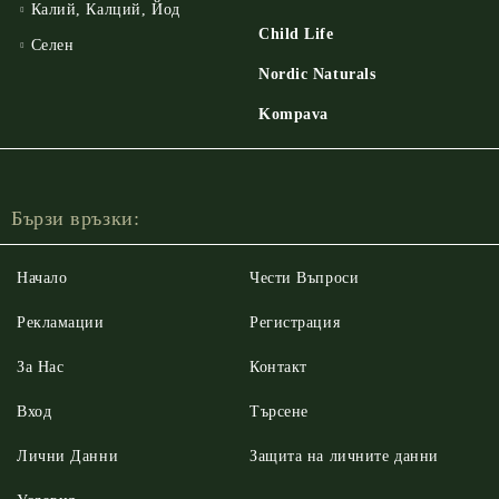
Калий, Калций, Йод
Child Life
Селен
Nordic Naturals
Kompava
Бързи връзки:
Начало
Чести Въпроси
Рекламации
Регистрация
За Нас
Контакт
Вход
Търсене
Лични Данни
Защита на личните данни