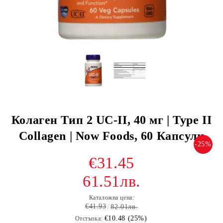
Колаген Тип 2 UC-II, 40 мг | Type II
Collagen | Now Foods, 60 Капсули
-25%
€31.45
61.51лв.
Каталожна цена:
€41.93
82.01лв.
€10.48 (25%)
Отстъпка: