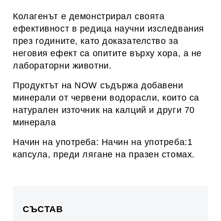
Колагенът е демонстрирал своята
ефективност в редица научни изследвания
през годините, като доказателство за
неговия ефект са опитите върху хора, а не
лабораторни животни.
Продуктът на NOW съдържа добавени
минерали от червени водорасли, които са
натурален източник на калций и други 70
минерала
Начин на употреба: Начин на употреба:1
капсула, преди лягане на празен стомах.
СЪСТАВ