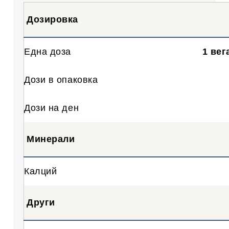
Дозировка
Една доза
1 вег
Дози в опаковка
Дози на ден
Минерали
Калций
Други