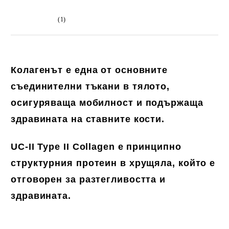
(1)
Колагенът е една от основните
съединителни тъкани в тялото,
осигуряваща мобилност и подържаща
здравината на ставните кости.
UC-II Type II Collagen е принципно
структурния протеин в хрущяла, който е
отговорен за разтегливостта и
здравината.