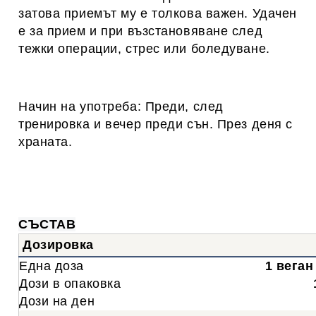
затова приемът му е толкова важен. Удачен
е за прием и при възстановяване след
тежки операции, стрес или боледуване.
Начин на употреба:
Преди, след
тренировка и вечер преди сън. През деня с
храната.
СЪСТАВ
Дозировка
Една доза
1 веган
Дози в опаковка
Дози на ден