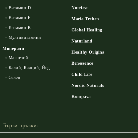
Витамин D
Nutriest
Витамин E
Maria Treben
Витамин K
Global Healing
Мултивитамини
Naturland
Минерали
Healthy Origins
Магнезий
Benessence
Калий, Калций, Йод
Child Life
Селен
Nordic Naturals
Kompava
Бързи връзки: