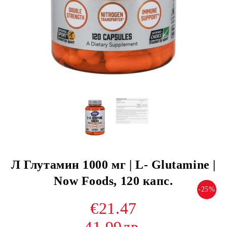
Л Глутамин 1000 мг | L- Glutamine |
Now Foods, 120 капс.
-25%
€21.47