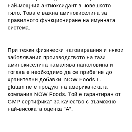
най-мощния антиоксидант в човешкото
тяло. Това е важна аминокиселина за
правилното функциониране на имунната
система.
При тежки физически натоварвания и някои
заболявания производството на тази
аминокиселина намалява наполовина и
тогава е необходимо да се прибегне до
хранителни добавки. NOW Foods L-
glutamine е продукт на американската
компания NOW Foods. Той е гарантиран от
GMP сертификат за качество с възможно
най-високата оценка "А".