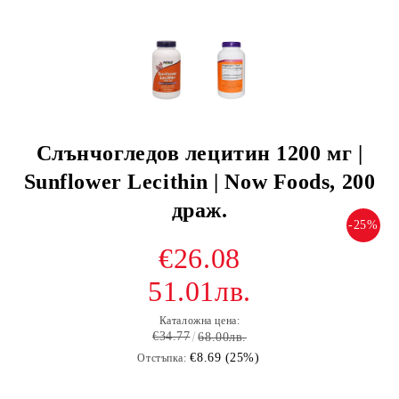
Слънчогледов лецитин 1200 мг |
Sunflower Lecithin | Now Foods, 200
драж.
-25%
€26.08
51.01лв.
Каталожна цена:
€34.77
68.00лв.
€8.69 (25%)
Отстъпка: