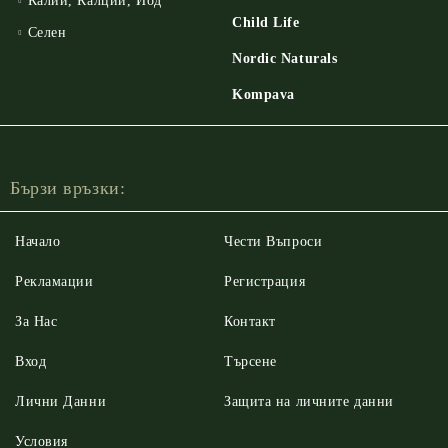
Калий, Калций, Йод
Child Life
Селен
Nordic Naturals
Kompava
Бързи връзки:
Начало
Чести Въпроси
Рекламации
Регистрация
За Нас
Контакт
Вход
Търсене
Лични Данни
Защита на личните данни
Условия