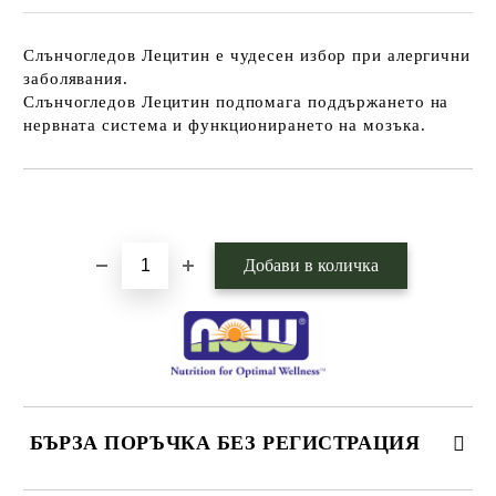
Слънчогледов Лецитин е чудесен избор при алергични
заболявания.
Слънчогледов Лецитин подпомага поддържането на
нервната система и функционирането на мозъка.
Добави в желани
БЪРЗА ПОРЪЧКА БЕЗ РЕГИСТРАЦИЯ