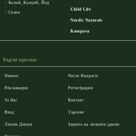
Калий, Калций, Йод
Child Life
Селен
Nordic Naturals
Kompava
Бързи връзки:
Начало
Чести Въпроси
Рекламации
Регистрация
За Нас
Контакт
Вход
Търсене
Лични Данни
Защита на личните данни