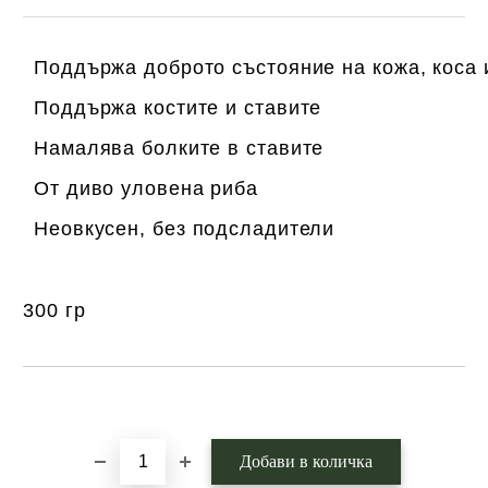
Поддържа доброто състояние на кожа, коса 
Поддържа костите и ставите
Намалява болките в ставите
От диво уловена риба
Неовкусен, без подсладители
300 гр
Добави в желани