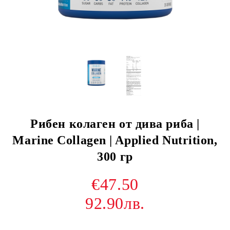
Рибен колаген от дива риба |
Marine Collagen | Applied Nutrition,
300 гр
€47.50
92.90лв.