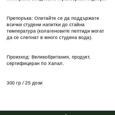
Препоръка: Опитайте се да поддържате
всички студени напитки до стайна
температура (колагеновите пептиди могат
да се слепнат в много студена вода).
Произход: Великобритания, продукт,
сертифициран по Халал.
300 гр / 25 дози