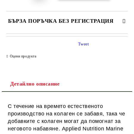
БЪРЗА ПОРЪЧКА БЕЗ РЕГИСТРАЦИЯ
САМО ПОПЪЛНЕТЕ 1 ПОЛЕ
Tweet
Оцени продукта
Ние ще се свържем с вас в рамките на работния ден.
Детайлно описание
С течение на времето естественото
производство на колаген се забавя, така че
добавките с колаген могат да помогнат за
неговото набавяне. Applied Nutrition Marine