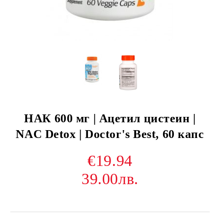
НАК 600 мг | Ацетил цистеин |
NAC Detox | Doctor's Best, 60 капс
€19.94
39.00лв.