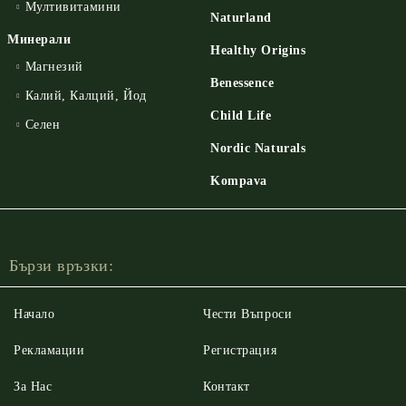
Мултивитамини
Naturland
Минерали
Healthy Origins
Магнезий
Benessence
Калий, Калций, Йод
Child Life
Селен
Nordic Naturals
Kompava
Бързи връзки:
Начало
Чести Въпроси
Рекламации
Регистрация
За Нас
Контакт