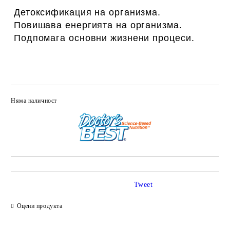
Детоксификация на организма.
Повишава енергията на организма.
Подпомага основни жизнени процеси.
Няма наличност
Добави в желани
Tweet
Оцени продукта