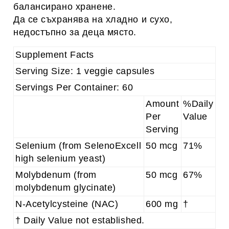
балансирано хранене.
Да се съхранява на хладно и сухо,
недостъпно за деца място.
Supplement Facts
Serving Size: 1 veggie capsules
Servings Per Container: 60
Amount
%Daily
Per
Value
Serving
Selenium (from SelenoExcell
50 mcg
71%
high selenium yeast)
Molybdenum (from
50 mcg
67%
molybdenum glycinate)
N-Acetylcysteine (NAC)
600 mg
†
† Daily Value not established.