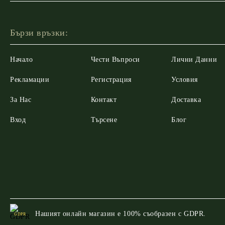
Бързи връзки:
Начало
Чести Въпроси
Лични Данни
Рекламации
Регистрация
Условия
За Нас
Контакт
Доставка
Вход
Търсене
Блог
Нашият онлайн магазин е 100% съобразен с GDPR.
GDPR