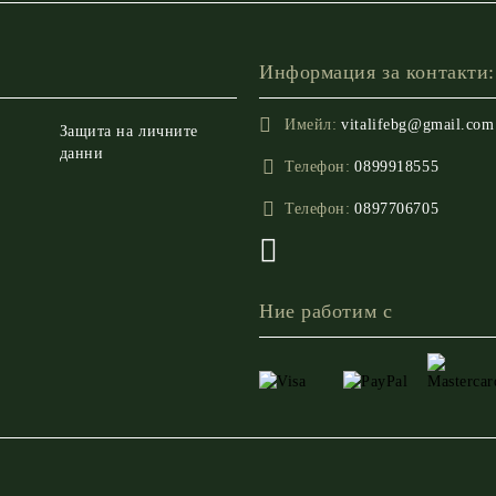
Информация за контакти:
Имейл:
vitalifebg@gmail.com
Защита на личните
данни
Телефон:
0899918555
Телефон:
0897706705
Ние работим с