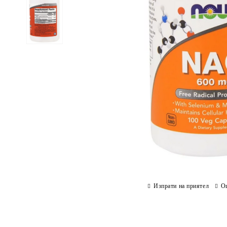
Изпрати на приятел
О