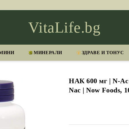
VitaLife.bg
МИНИ
МИНЕРАЛИ
ЗДРАВЕ И ТОНУС
НАК 600 мг | N-Ace
Nac | Now Foods, 1