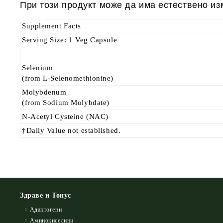
При този продукт може да има естествено из
Supplement Facts
Serving Size:
1 Veg Capsule
Selenium
(from L-Selenomethionine)
Molybdenum
(from Sodium Molybdate)
N-Acetyl Cysteine (NAC)
†Daily Value not established.
Здраве и Тонус
Адаптогени
Аминокиселини