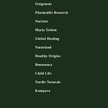
Oxigenesis
и
Pharmalife Research
Nutriest
Maria Treben
Global Healing
Naturland
Healthy Origins
Benessence
Child Life
Nordic Naturals
Kompava
a