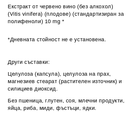
Екстракт от червено вино (без алкохол)
(Vitis vinifera) (плодове) (стандартизиран за
полифеноли) 10 mg *
*Дневната стойност не е установена.
Други съставки:
Целулоза (капсула), целулоза на прах,
магнезиев стеарат (растителен източник) и
силициев диоксид.
Без пшеница, глутен, соя, млечни продукти,
яйца, риба, миди, фъстъци, ядки.