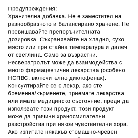
Предупреждения:
Хранителна добавка. Не е заместител на
разнообразното и балансирано хранене. Не
превишавайте препоръчителната
дозировка. Съхранявайте на хладно, сухо
място или при стайна температура и далеч
от светлина.
Само за възрастни.
Ресвератролът може да взаимодейства с
много фармацевтични лекарства (особено
НСПВС, включително диклофенак).
Консултирайте се с лекар, ако сте
бременна/кърменете, приемате лекарства
или имате медицинско състояние, преди да
използвате този продукт. Този продукт
може да причини храносмилателни
разстройства при някои чувствителни хора.
Ако изпитате някакъв стомашно-чревен