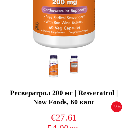
Ресвератрол 200 мг | Resveratrol |
Now Foods, 60 капс
-25%
€27.61