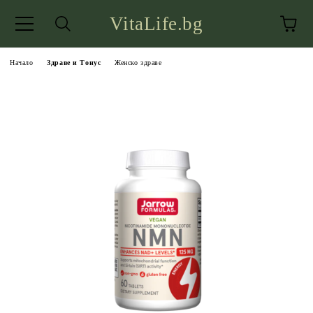
VitaLife.bg
Начало
Здраве и Тонус
Женско здраве