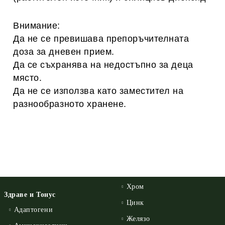
Внимание:
Да не се превишава препоръчителната
доза за дневен прием.
Да се съхранява на недостъпно за деца
място.
Да не се използва като заместител на
разнообразното хранене.
Хром
Здраве и Тонус
Цинк
Адаптогени
Желязо