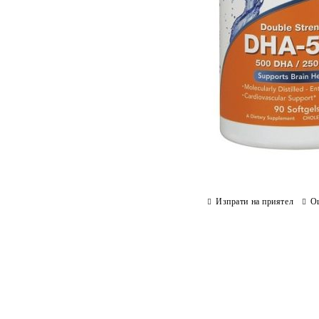
Изпрати на приятел
О