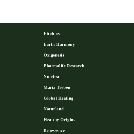
Fitobios
Earth Harmony
Oxigenesis
и
Pharmalife Research
Nutriest
Maria Treben
Global Healing
Naturland
Healthy Origins
Benessence