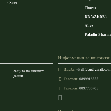
Хром
Thorne
DR WAKDE’s
Alive
Paladin Pharm
Информация за контакти:
Имейл:
vitalifebg@gmail.com
Защита на личните
данни
Телефон:
0899918555
Телефон:
0897706705