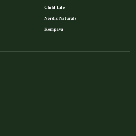
Child Life
Nordic Naturals
Kompava
a