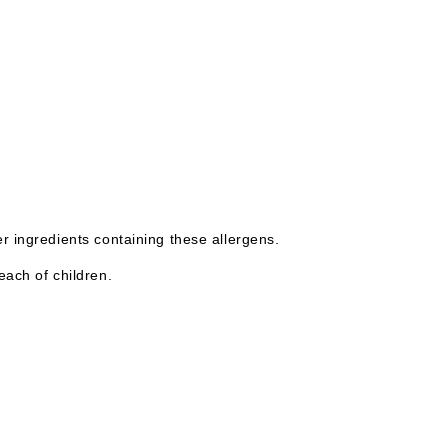
er ingredients containing these allergens.
each of children.