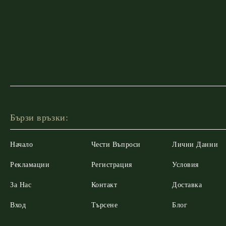
Бързи връзки:
Начало
Чести Въпроси
Лични Данни
Рекламации
Регистрация
Условия
За Нас
Контакт
Доставка
Вход
Търсене
Блог