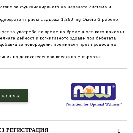
ствие за функционирането на нервната система и
еднократен прием съдържа 1,250 mg Омега-3 рибено
ност за употреба по време на бременност, като приемът
елната дейност и когнитивното здраве при бебетата
добавка за новородени, преминали през процеса на
очник на докохексаенова киселина е кърмата
ЕЗ РЕГИСТРАЦИЯ