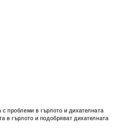
 с проблеми в гърлото и дихателната
та в гърлото и подобряват дихателната