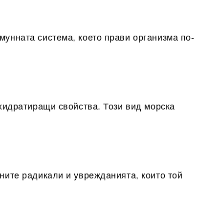
унната система, което прави организма по-
 хидратиращи свойства. Този вид морска
ните радикали и уврежданията, които той