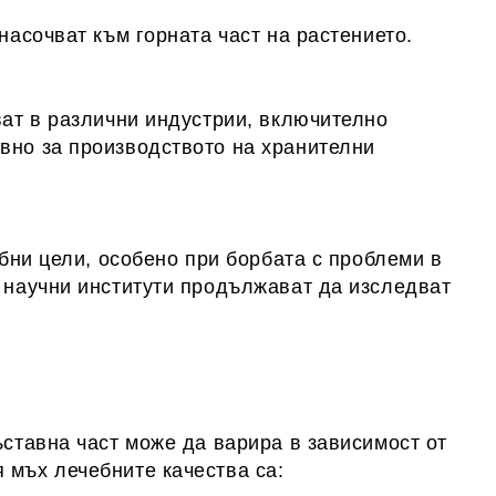
насочват към горната част на растението.
ват в различни индустрии, включително
вно за производството на хранителни
ебни цели, особено при борбата с проблеми в
и научни институти продължават да изследват
ъставна част може да варира в зависимост от
 мъх лечебните качества са: