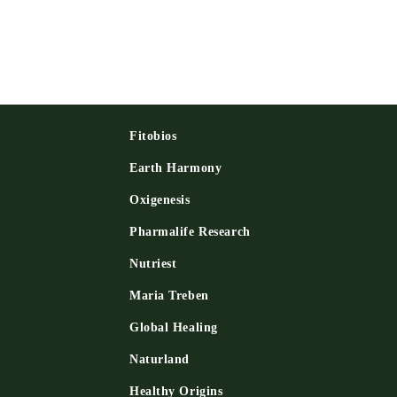
Fitobios
Earth Harmony
Oxigenesis
и
Pharmalife Research
Nutriest
Maria Treben
Global Healing
Naturland
Healthy Origins