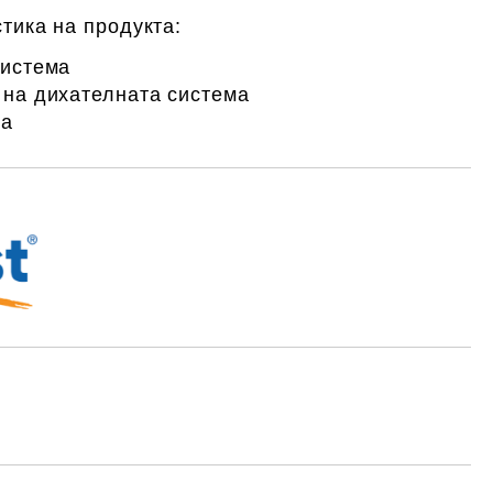
тика на продукта:
система
на дихателната система
та