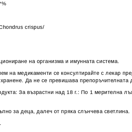
*%
hondrus crispus/
иониране на организма и имунната система.
ем на медикаменти се консултирайте с лекар пред
 хранене. Да не се превишава препоръчителната 
дукта: За възрастни над 18 г.: По 1 мерителна л
ъпно за деца, далеч от пряка слънчева светлина.
.