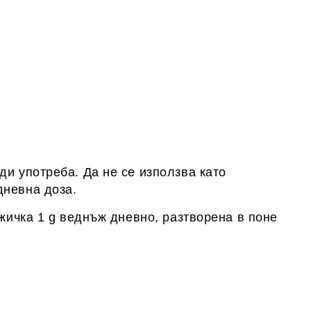
и употреба. Да не се използва като
дневна доза.
ъжичка 1 g веднъж дневно, разтворена в поне