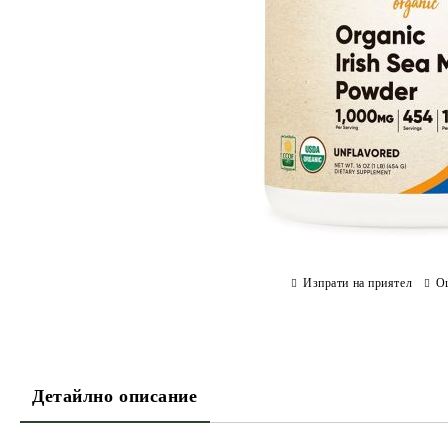
Изпрати на приятел
О
Детайлно описание