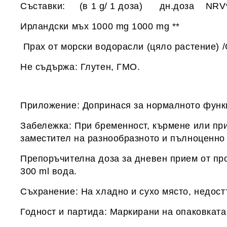
Съставки: (в 1 g/ 1 доза) дн.доза NRV
Ирландски мъх 1000 mg 1000 mg **
Прах от морски водорасли (цяло растение) /C
Не съдържа: Глутен, ГМО.
Приложение: Допринася за нормалното функц
Забележка: При бременност, кърмене или при
заместител на разнообразното и пълноценно
Препоръчителна доза за дневен прием от про
300 ml вода.
Съхранение: На хладно и сухо място, недост
Годност и партида: Маркирани на опаковката