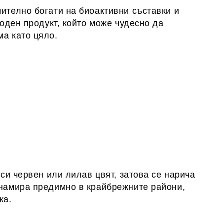
ително богати на биоактивни съставки и
роден продукт, който може чудесно да
ма като цяло.
 си червен или лилав цвят, затова се нарича
 намира предимно в крайбрежните райони,
ка.