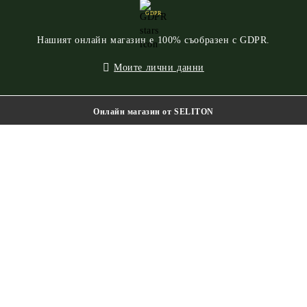
GDPR
Нашият онлайн магазин е 100% съобразен с GDPR.
Моите лични данни
Онлайн магазин от SELITON