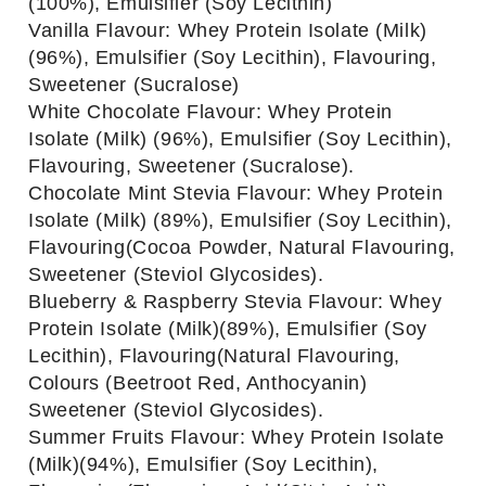
(100%), Emulsifier (Soy Lecithin)
Vanilla Flavour: Whey Protein Isolate (Milk)
(96%), Emulsifier (Soy Lecithin), Flavouring,
Sweetener (Sucralose)
White Chocolate Flavour: Whey Protein
Isolate (Milk) (96%), Emulsifier (Soy Lecithin),
Flavouring, Sweetener (Sucralose).
Chocolate Mint Stevia Flavour: Whey Protein
Isolate (Milk) (89%), Emulsifier (Soy Lecithin),
Flavouring(Cocoa Powder, Natural Flavouring,
Sweetener (Steviol Glycosides).
Blueberry & Raspberry Stevia Flavour: Whey
Protein Isolate (Milk)(89%), Emulsifier (Soy
Lecithin), Flavouring(Natural Flavouring,
Colours (Beetroot Red, Anthocyanin)
Sweetener (Steviol Glycosides).
Summer Fruits Flavour: Whey Protein Isolate
(Milk)(94%), Emulsifier (Soy Lecithin),