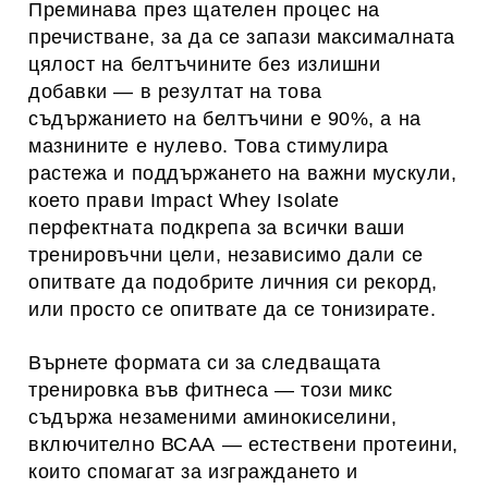
Преминава през щателен процес на
пречистване, за да се запази максималната
цялост на белтъчините без излишни
добавки — в резултат на това
съдържанието на белтъчини е 90%, а на
мазнините е нулево. Това стимулира
растежа и поддържането на важни мускули,
което прави Impact Whey Isolate
перфектната подкрепа за всички ваши
тренировъчни цели, независимо дали се
опитвате да подобрите личния си рекорд,
или просто се опитвате да се тонизирате.
Върнете формата си за следващата
тренировка във фитнеса — този микс
съдържа незаменими аминокиселини,
включително ВСАА — естествени протеини,
които спомагат за изграждането и