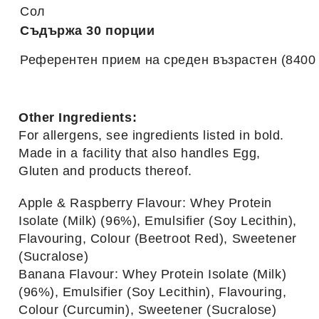
Сол
Съдържа 30 порции
Референтен прием на среден възрастен (8400 k
Other Ingredients:
For allergens, see ingredients listed in bold.
Made in a facility that also handles Egg,
Gluten and products thereof.
Apple & Raspberry Flavour: Whey Protein
Isolate (Milk) (96%), Emulsifier (Soy Lecithin),
Flavouring, Colour (Beetroot Red), Sweetener
(Sucralose)
Banana Flavour: Whey Protein Isolate (Milk)
(96%), Emulsifier (Soy Lecithin), Flavouring,
Colour (Curcumin), Sweetener (Sucralose)