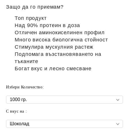
Защо да го приемам?
Топ продукт
Над 90% протеин в доза
Отличен аминокиселинен профил
Много висока биологична стойност
Стимулира мускулния растеж
Подпомага възстановяването на
тъканите
Богат вкус и лесно смесване
Избери Количество:
С вкус на :