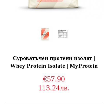
Суроватъчен протеин изолат |
Whey Protein Isolate | MyProtein
€57.90
113.24лв.