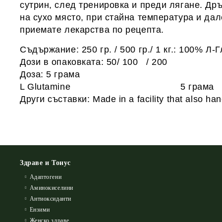
сутрин, след тренировка и преди лягане. Др
на сухо място, при стайна температура и дал
приемате лекарства по рецепта.
Съдържание: 250 гр. / 500 гр./ 1 кг.: 100% Л-
Дози в опаковката: 50/ 100 / 200
Доза: 5 грама
L Glutamine
5 грама
Други съставки: Made in a facility that also han
Здраве и Тонус
Адаптогени
Аминокиселини
Антиоксиданти
Ензими
Женско здраве