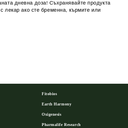
аната дневна доза! Съхранявайте продукта
 с лекар ако сте бременна, кърмите или
Fitobios
Earth Harmony
Oxigenesis
и
Pharmalife Research