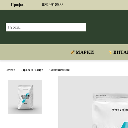
Профил
0899918555
МАРКИ
ВИТА
Начало
Здраве и Тонус
Аминокиселини