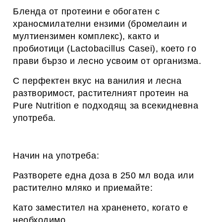
Бленда от протеини е обогатен с
храносмилателни ензими (бромелаин и
мултиензимен комплекс), както и
пробиотици (Lactobacillus Casei), което го
прави бързо и лесно усвоим от организма.
С перфектен вкус на ванилия и лесна
разтворимост, растителният протеин на
Pure Nutrition е подходящ за всекидневна
употреба.
Начин на употреба:
Разтворете една доза в 250 мл вода или
растително мляко и приемайте:
Като заместител на храненето, когато е
необходимо