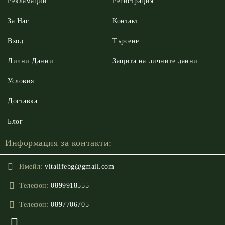
Рекламации
Регистрация
За Нас
Контакт
Вход
Търсене
Лични Данни
Защита на личните данни
Условия
Доставка
Блог
Информация за контакти:
Имейл:
vitalifebg@gmail.com
Телефон:
0899918555
Телефон:
0897706705