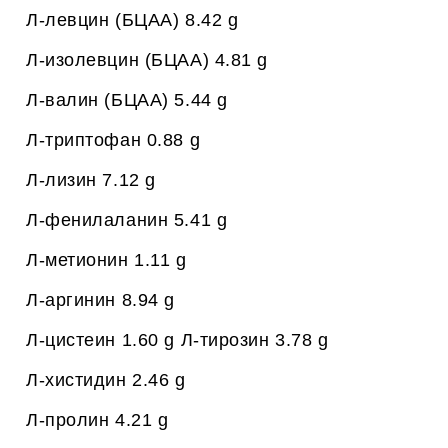
Л-левцин (БЦАА) 8.42 g
Л-изолевцин (БЦАА) 4.81 g
Л-валин (БЦАА) 5.44 g
Л-триптофан 0.88 g
Л-лизин 7.12 g
Л-фенилаланин 5.41 g
Л-метионин 1.11 g
Л-аргинин 8.94 g
Л-цистеин 1.60 g Л-тирозин 3.78 g
Л-хистидин 2.46 g
Л-пролин 4.21 g