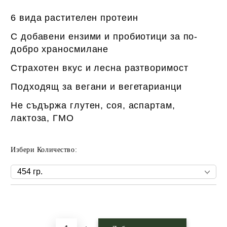
6 вида растителен протеин
С добавени ензими и пробиотици за по-
добро храносмилане
Страхотен вкус и лесна разтворимост
Подходящ за вегани и вегетарианци
Не съдържа глутен, соя, аспартам,
лактоза, ГМО
Избери Количество:
Добави в желани