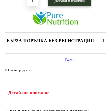
БЪРЗА ПОРЪЧКА БЕЗ РЕГИСТРАЦИЯ
САМО ПОПЪЛНЕТЕ 1 ПОЛЕ
Tweet
Оцени продукта
Ние ще се свържем с вас в рамките на работния ден.
Детайлно описание