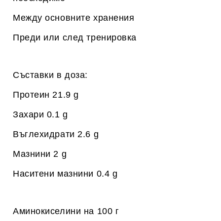
Между основните хранения
Преди или след тренировка
Съставки в доза:
Протеин 21.9 g
Захари 0.1 g
Въглехидрати 2.6 g
Мазнини 2 g
Наситени мазнини 0.4 g
Аминокиселини на 100 г