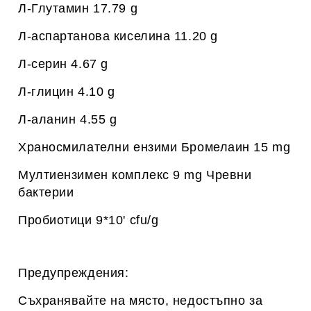
Л-Глутамин 17.79 g
Л-аспартанова киселина 11.20 g
Л-серин 4.67 g
Л-глицин 4.10 g
Л-аланин 4.55 g
Храносмилателни ензими Бромелаин 15 mg
Мултиензимен комплекс 9 mg Чревни
бактерии
Пробиотици 9*10' cfu/g
Предупреждения:
Съхранявайте на място, недостъпно за