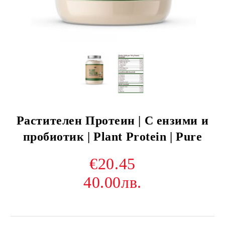
Растителен Протеин | С ензими и
пробиотик | Plant Protein | Pure
€20.45
40.00лв.