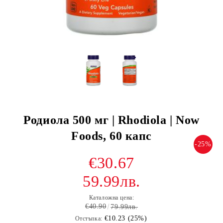
Родиола 500 мг | Rhodiola | Now
Foods, 60 капс
-25%
€30.67
59.99лв.
Каталожна цена:
€40.90
79.99лв.
€10.23 (25%)
Отстъпка: