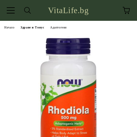
VitaLife.bg
Начало
Здраве и Тонус
Адаптогени