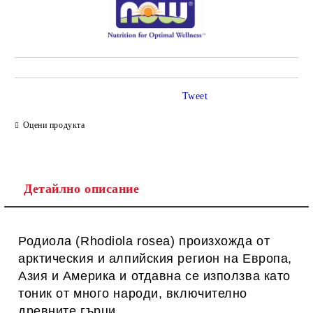
Tweet
Оцени продукта
Детайлно описание
Родиола (Rhodiola rosea) произхожда от
арктическия и алпийския регион на Европа,
Азия и Америка и отдавна се използва като
тоник от много народи, включително
древните гърци.