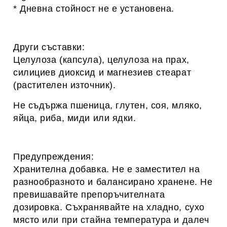
* Дневна стойност не е установена.
Други съставки:
Целулоза (капсула), целулоза на прах,
силициев диоксид и магнезиев стеарат
(растителен източник).
Не съдържа пшеница, глутен, соя, мляко,
яйца, риба, миди или ядки.
Предупреждения:
Хранителна добавка. Не е заместител на
разнообразното и балансирано хранене. Не
превишавайте препоръчителната
дозировка. Съхранявайте на хладно, сухо
място или при стайна температура и далеч