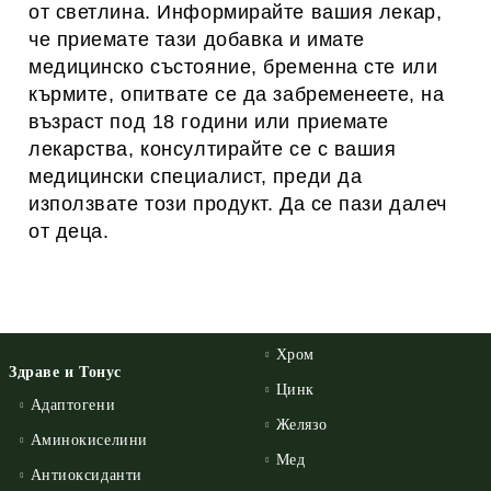
от светлина. Информирайте вашия лекар,
че приемате тази добавка и имате
медицинско състояние, бременна сте или
кърмите, опитвате се да забременеете, на
възраст под 18 години или приемате
лекарства, консултирайте се с вашия
медицински специалист, преди да
използвате този продукт. Да се ​​пази далеч
от деца.
Хром
Здраве и Тонус
Цинк
Адаптогени
Желязо
Аминокиселини
Мед
Антиоксиданти