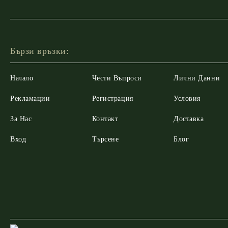
Бързи връзки:
Начало
Чести Въпроси
Лични Данни
Рекламации
Регистрация
Условия
За Нас
Контакт
Доставка
Вход
Търсене
Блог