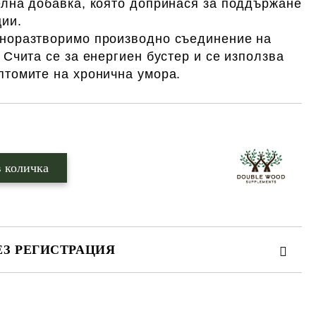
елна добавка, която допринася за поддържане
ции.
норазтворимо производно съединение на
 Счита се за енергиен бустер и се използва
птомите на хронична умора.
ЕЗ РЕГИСТРАЦИЯ