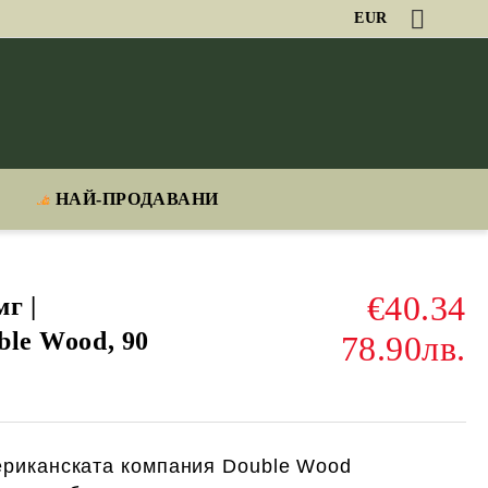
EUR
НАЙ-ПРОДАВАНИ
€40.34
г |
ble Wood, 90
78.90лв.
иканската компания Double Wood