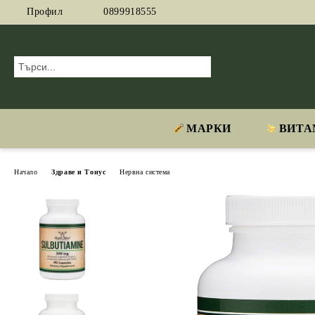
Профил
0899918555
МАРКИ
ВИТА
Начало
Здраве и Тонус
Нервна система