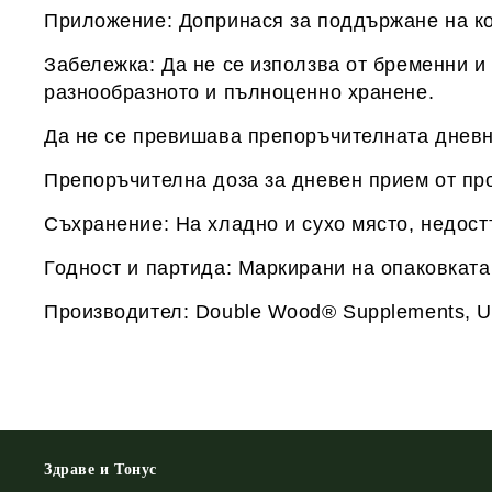
Приложение: Допринася за поддържане на ко
Забележка: Да не се използва от бременни и 
разнообразното и пълноценно хранене.
Да не се превишава препоръчителната дневн
Препоръчителна доза за дневен прием от про
Съхранение: На хладно и сухо място, недост
Годност и партида: Маркирани на опаковката
Производител: Double Wood® Supplements, 
Здраве и Тонус