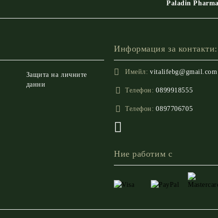
Paladin Pharm
Информация за контакти:
Имейл:
vitalifebg@gmail.com
Защита на личните
данни
Телефон:
0899918555
Телефон:
0897706705
Ние работим с