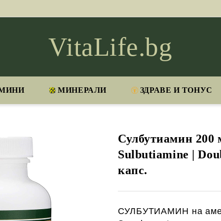
VitaLife.bg
МИНИ
МИНЕРАЛИ
ЗДРАВЕ И ТОНУС
Сулбутиамин 200 м
Sulbutiamine | Dou
капс.
СУЛБУТИАМИН на амер