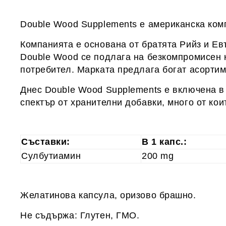
Double Wood Supplements е американска комп
Компанията е основана от братята Рийз и Е
Double Wood се подлага на безкомпромисен к
потребител. Марката предлага богат асортим
Днес Double Wood Supplements е включена в 
спектър от хранителни добавки, много от кои
Съставки:
В 1 капс.:
Сулбутиамин
200 mg
Желатинова капсула, оризово брашно.
Не съдържа: Глутен, ГМО.