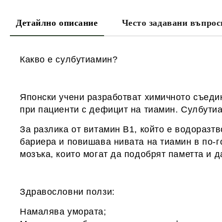
Детайлно описание
Често задавани въпрос
Какво е сулбутиамин?
Японски учени разработват химичното съедин
при пациенти с дефицит на тиамин. Сулбутиа
За разлика от витамин В1, който е водоразт
бариера и повишава нивата на тиамин в по-
мозъка, които могат да подобрят паметта и д
Здравословни ползи:
Намалява умората;