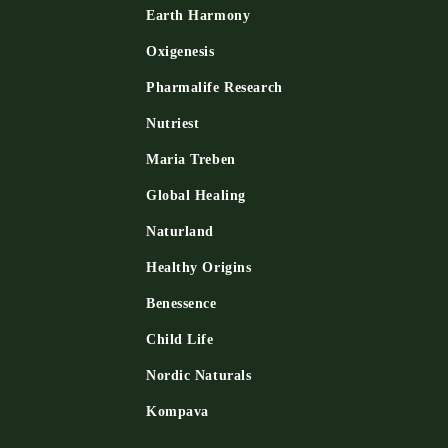
Earth Harmony
Oxigenesis
и
Pharmalife Research
Nutriest
Maria Treben
Global Healing
Naturland
Healthy Origins
Benessence
Child Life
Nordic Naturals
Kompava