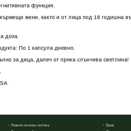
гнитивната функция.
кърмещи жени, както и от лица под 18 годишна въ
а доза.
дукта: По 1 капсула дневно.
ъпно за деца, далеч от пряка слънчева светлина!
.
USA
Пикочо-полова система
Цинк