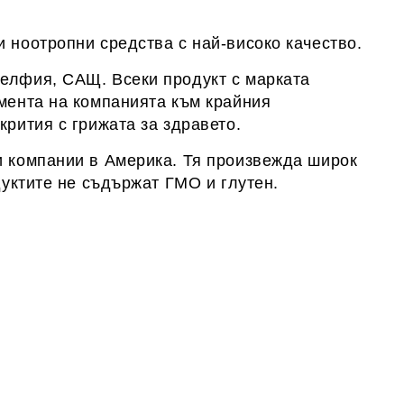
 ноотропни средства с най-високо качество.
делфия, САЩ. Всеки продукт с марката
имента на компанията към крайния
крития с грижата за здравето.
и компании в Америка. Тя произвежда широк
дуктите не съдържат ГМО и глутен.