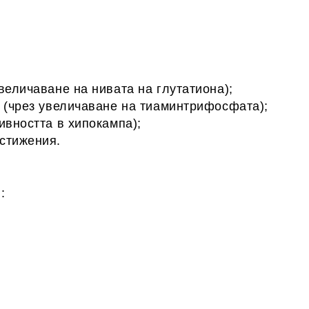
величаване на нивата на глутатиона);
а (чрез увеличаване на тиаминтрифосфата);
ивността в хипокампа);
стижения.
: