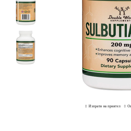
Изпрати на приятел
О