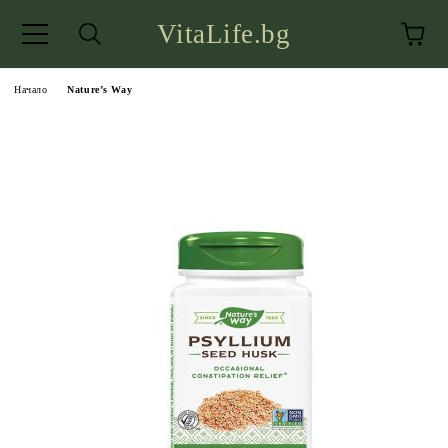
VitaLife.bg
Начало
Nature’s Way