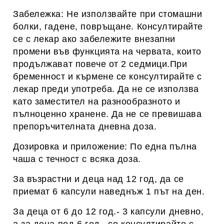
Забележка: Не използвайте при стомашни
болки, гадене, повръщане. Консултирайте
се с лекар ако забележите внезапни
промени във функцията на червата, които
продължават повече от 2 седмици.При
бременност и кърмене се консултирайте с
лекар преди употреба. Да не се използва
като заместител на разнообразното и
пълноценно хранене. Да не се превишава
препоръчителната дневна доза.
Дозировка и приложение: По една пълна
чаша с течност с всяка доза.
За възрастни и деца над 12 год, да се
приемат 6 капсули наведнъж 1 път на ден.
За деца от 6 до 12 год.- 3 капсули дневно,