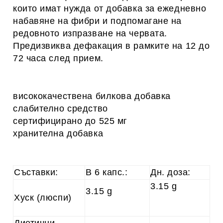
които имат нужда от добавка за ежедневно
набавяне на фибри и подпомагане на
редовното изпразване на червата.
Предизвиква дефакация в рамките на 12 до
72 часа след прием.
висококачествена билкова добавка
слабително средство
сертифицирано до 525 мг
хранителна добавка
Съставки:
В 6 капс.:
Дн. доза:
3.15 g
3.15 g
Хуск (люспи)