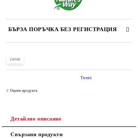
БЪРЗА ПОРЪЧКА БЕЗ РЕГИСТРАЦИЯ
САМО ПОПЪЛНЕТЕ 1 ПОЛЕ
запек
Ние ще се свържем с вас в рамките на работния ден.
Tweet
Оцени продукта
Детайлно описание
Свързани продукти