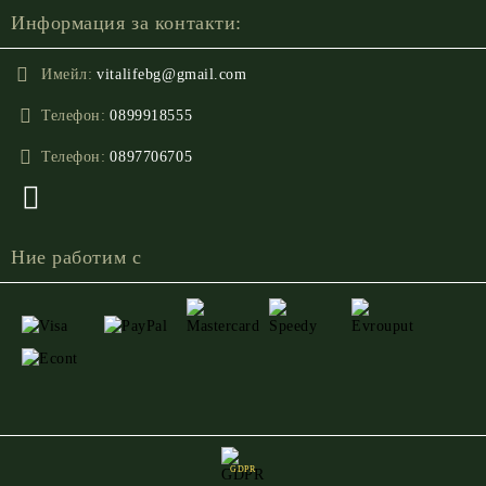
Информация за контакти:
Имейл:
vitalifebg@gmail.com
Телефон:
0899918555
Телефон:
0897706705
Ние работим с
GDPR