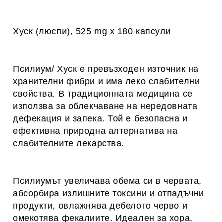
Хуск (люспи), 525 mg x 180 капсули
Псилиум/ Хуск е превъзходен източник на
хранителни фибри и има леко слабителни
свойства. В традиционната медицина се
използва за облекчаване на нередовната
дефекация и запека. Той е безопасна и
ефективна природна алтернатива на
слабителните лекарства.
Псилиумът увеличава обема си в червата,
абсорбира излишните токсини и отпадъчни
продукти, овлажнява дебелото черво и
омекотява фекалиите. Идеален за хора,