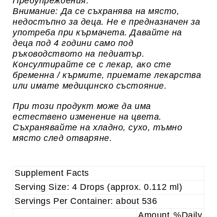
Предупреждения
:
Внимание: Да се съхранява на място,
недостъпно за деца.
Не е предназначен за
употреба при кърмачета.
Давайте на
деца под 4 години само под
ръководството на педиатър.
Консултирайте се с лекар, ако сте
бременна / кърмите, приемате лекарства
или имате медицинско състояние.
При този продукт може да има
естествено изменение на цвета.
Съхранявайте на хладно, сухо, тъмно
място след отваряне.
Supplement Facts
Serving Size: 4 Drops (approx. 0.112 ml)
Servings Per Container: about 536
Amount
%Daily