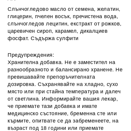
Слънчогледово масло от семена, желатин,
глицерин, пчелен восък, пречистена вода,
слънчогледов лецитин, екстракт от рожков,
царевичен сироп, карамел, дикалциев
фосфат. Съдържа сулфити
Предупреждения:
Хранителна добавка. Не е заместител на
разнообразното и балансирано хранене. Не
превишавайте препоръчителната
дозировка. Съхранявайте на хладно, сухо
място или при стайна температура и далеч
от светлина. Информирайте вашия лекар,
че приемате тази добавка и имате
медицинско състояние, бременна сте или
кърмите, опитвате се да забременеете, на
възраст под 18 години или приемате