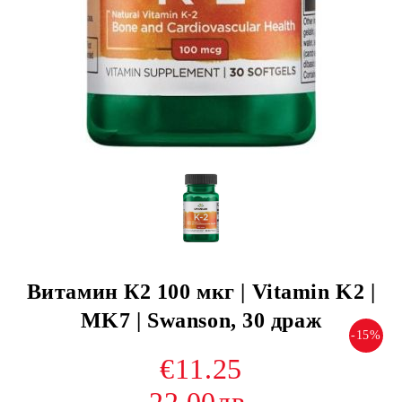
Витамин К2 100 мкг | Vitamin K2 |
MK7 | Swanson, 30 драж
-15%
€11.25