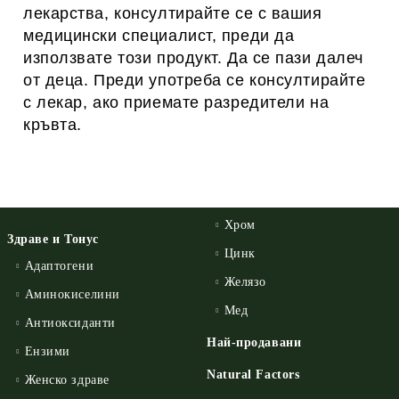
лекарства, консултирайте се с вашия
медицински специалист, преди да
използвате този продукт. Да се ​​пази далеч
от деца.
Преди употреба се консултирайте
с лекар, ако приемате разредители на
кръвта.
Хром
Здраве и Тонус
Цинк
Адаптогени
Желязо
Аминокиселини
Мед
Антиоксиданти
Най-продавани
Ензими
Natural Factors
Женско здраве