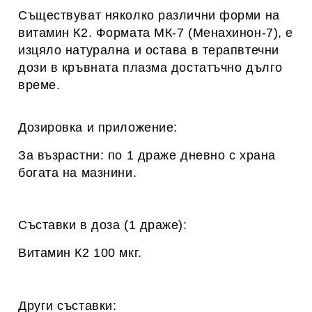
Съществуват няколко различни форми на
витамин К2. Формата МК-7 (Менахинон-7), е
изцяло натурална и остава в терапвтечни
дози в кръвната плазма достатъчно дълго
време.
Дозировка и приложение:
За възрастни: по 1 драже дневно с храна
богата на мазнини.
Съставки в доза (1 драже):
Витамин К2 100 мкг.
Други съставки: