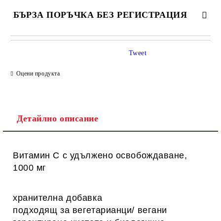
БЪРЗА ПОРЪЧКА БЕЗ РЕГИСТРАЦИЯ
САМО ПОПЪЛНЕТЕ 1 ПОЛЕ
Tweet
Оцени продукта
Ние ще се свържем с вас в рамките на работния ден.
Детайлно описание
Витамин C с удължено освобождаване,
1000 мг
хранителна добавка
подходящ за вегетарианци/ вегани