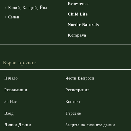
Benessence
Калий, Калций, Йод
Child Life
Селен
Nordic Naturals
Kompava
Бързи връзки:
Начало
Чести Въпроси
Рекламации
Регистрация
За Нас
Контакт
Вход
Търсене
Лични Данни
Защита на личните данни