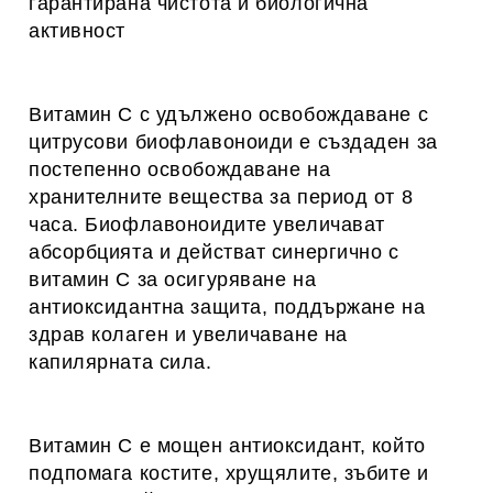
гарантирана чистота и биологична
активност
Витамин С с удължено освобождаване с
цитрусови биофлавоноиди е създаден за
постепенно освобождаване на
хранителните вещества за период от 8
часа. Биофлавоноидите увеличават
абсорбцията и действат синергично с
витамин С за осигуряване на
антиоксидантна защита, поддържане на
здрав колаген и увеличаване на
капилярната сила.
Витамин С е мощен антиоксидант, който
подпомага костите, хрущялите, зъбите и