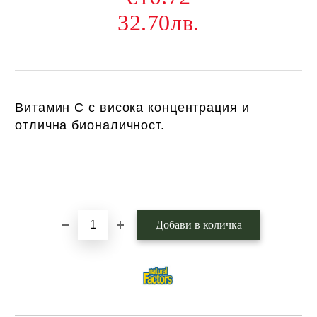
32.70лв.
Витамин С с висока концентрация и
отлична бионаличност.
Добави в желани