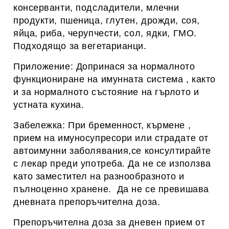
консерванти, подсладители, млечни
продукти, пшеница, глутен, дрожди, соя,
яйца, риба, черупчести, сол, ядки, ГМО.
Подходящо за вегетарианци.
Приложение: Допринася за нормалното
функциониране на имунната система , както
и за нормалното състояние на гърлото и
устната кухина.
Забележка: При бременност, кърмене ,
прием на имуносупресори или страдате от
автоимунни заболявания,се консултирайте
с лекар преди употреба. Да не се използва
като заместител на разнообразното и
пълноценно хранене. Да не се превишава
дневната препоръчителна доза.
Препоръчителна доза за дневен прием от