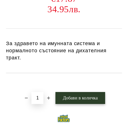
34.95лв.
За здравето на имунната система и
нормалното състояние на дихателния
тракт.
Добави в желани