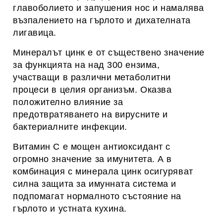
главоболието и запушения нос и намалява
възпалението на гърлото и дихателната
лигавица.
Минералът цинк е от съществено значение
за функцията на над 300 ензима,
участващи в различни метаболитни
процеси в целия организъм. Оказва
положително влияние за
предотвратяването на вирусните и
бактериалните инфекции.
Витамин С е мощен антиоксидант с
огромно значение за имунитета. А в
комбинация с минерала цинк осигуряват
силна защита за имунната система и
подпомагат нормалното състояние на
гърлото и устната кухина.