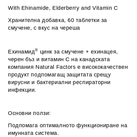
With Ehinamide, Elderberry and Vitamin C
Хранителна добавка, 60 таблетки за
смучене, с вкус на череша
®
Ехинамид
цинк за смучене + ехинацея,
черен бъз и витамин С на канадската
компания Natural Factors е висококачествен
продукт подпомагащ защитата срещу
вирусни и бактериални респираторни
инфекции.
Основни ползи:
Подпомага оптималното функциониране на
имунната система.