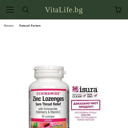
VitaLife.bg
Начало
Natural Factors