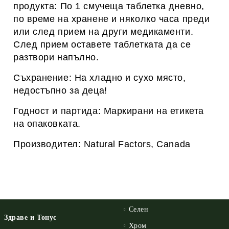
продукта: По 1 смучеща таблетка дневно,
по време на хранене и няколко часа преди
или след прием на други медикаменти.
След прием оставете таблетката да се
разтвори напълно.
Съхранение: На хладно и сухо място,
недостъпно за деца!
Годност и партида: Маркирани на етикета
на опаковката.
Производител: Natural Factors, Canada
Селен
Здраве и Тонус
Хром