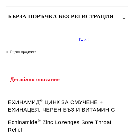
БЪРЗА ПОРЪЧКА БЕЗ РЕГИСТРАЦИЯ
САМО ПОПЪЛНЕТЕ 1 ПОЛЕ
Tweet
Оцени продукта
Ние ще се свържем с вас в рамките на работния ден.
Детайлно описание
®
ЕХИНАМИД
ЦИНК ЗА СМУЧЕНЕ +
ЕХИНАЦЕЯ, ЧЕРЕН БЪЗ И ВИТАМИН С
®
Echinamide
Zinc Lozenges Sore Throat
Relief