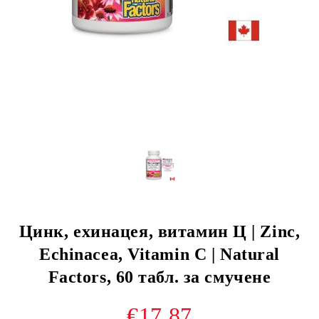
Цинк, ехинацея, витамин Ц | Zinc,
Echinacea, Vitamin C | Natural
Factors, 60 табл. за смучене
€17.87