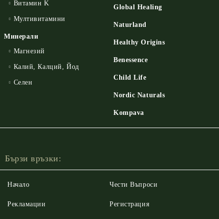
Витамин K
Global Healing
Мултивитамини
Naturland
Минерали
Healthy Origins
Магнезий
Benessence
Калий, Калций, Йод
Child Life
Селен
Nordic Naturals
Kompava
Бързи връзки:
Начало
Чести Въпроси
Рекламации
Регистрация