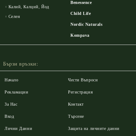
Benessence
Калий, Калций, Йод
Child Life
Селен
Nordic Naturals
Kompava
Бързи връзки:
Начало
Чести Въпроси
Рекламации
Регистрация
За Нас
Контакт
Вход
Търсене
Лични Данни
Защита на личните данни