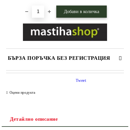
БЪРЗА ПОРЪЧКА БЕЗ РЕГИСТРАЦИЯ
САМО ПОПЪЛНЕТЕ 1 ПОЛЕ
Tweet
Оцени продукта
Ние ще се свържем с вас в рамките на работния ден.
Детайлно описание