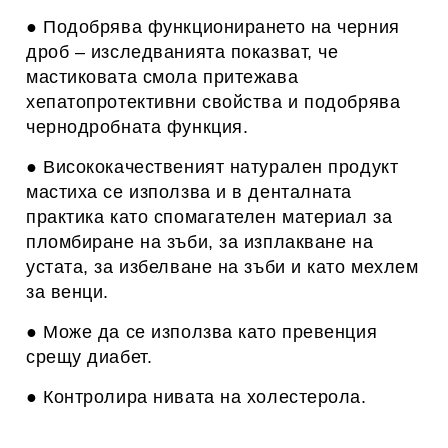
● Подобрява функционирането на черния
дроб – изследванията показват, че
мастиковата смола притежава
хепатопротективни свойства и подобрява
чернодробната функция.
●
Висококачественият натурален продукт
мастиха се използва и в денталната
практика като спомагателен материал за
пломбиране на зъби, за изплакване на
устата, за избелване на зъби и като мехлем
за венци.
●
Може да се използва като превенция
срещу диабет.
●
Контролира нивата на холестерола.