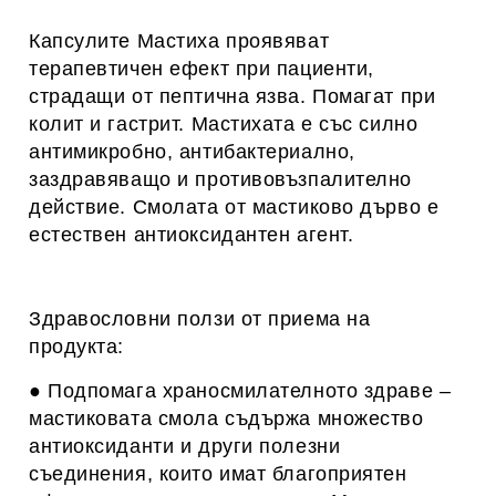
Капсулите Мастиха проявяват
терапевтичен ефект при пациенти,
страдащи от
пептична язва
. Помагат при
колит и гастрит. Мастихата е със силно
антимикробно, антибактериално,
заздравяващо и противовъзпалително
действие. Смолата от мастиково дърво е
естествен антиоксидантен агент.
Здравословни ползи от приема на
продукта:
● Подпомага храносмилателното здраве –
мастиковата смола съдържа множество
антиоксиданти и други полезни
съединения, които имат благоприятен