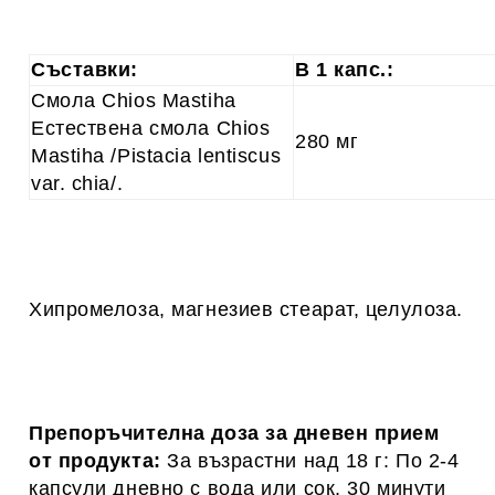
Съставки:
В 1 капс.:
Смола Chios Mastiha
Естествена смола Chios
280 мг
Mastiha /Pistacia lentiscus
var. chia/.
Хипромелоза, магнезиев стеарат, целулоза.
Препоръчителна доза за дневен прием
от продукта:
За възрастни над 18 г: По 2-4
капсули дневно с вода или сок, 30 минути